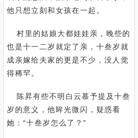
他只想立刻和女孩在一起。
村里的姑娘大都娃娃亲，晚些的
也是十一二岁就定了亲，十叁岁就
成亲嫁给夫家的更是不少，没人觉
得稀罕。
陈昇有些不明白云慕予提及十叁
岁的意义，他眸光微闪，疑惑看
她：“十叁岁怎么了？”