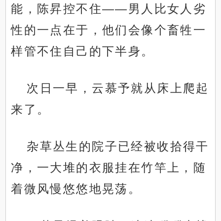
能，陈昇控不住——男人比女人劣
性的一点在于，他们会像个畜牲一
样管不住自己的下半身。
次日一早，云慕予就从床上爬起
来了。
杂草丛生的院子已经被收拾得干
净，一大堆的衣服挂在竹竿上，随
着微风慢悠悠地晃荡。