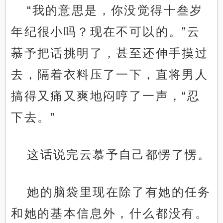
“我的意思是，你没觉得十叁岁
年纪很小吗？现在不可以的。”云
慕予把话挑明了，甚至还伸手摸过
去，隔着衣料压了一下，直将男人
搞得又痛又爽地闷哼了一声，“忍
下去。”
这话说完云慕予自己都愣了愣。
她的脑袋里现在除了有她的任务
和她的基本信息外，什么都没有。