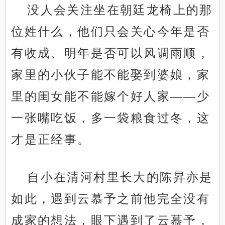
没人会关注坐在朝廷龙椅上的那
位姓什么，他们只会关心今年是否
有收成、明年是否可以风调雨顺，
家里的小伙子能不能娶到婆娘，家
里的闺女能不能嫁个好人家——少
一张嘴吃饭，多一袋粮食过冬，这
才是正经事。
自小在清河村里长大的陈昇亦是
如此，遇到云慕予之前他完全没有
成家的想法，眼下遇到了云慕予，