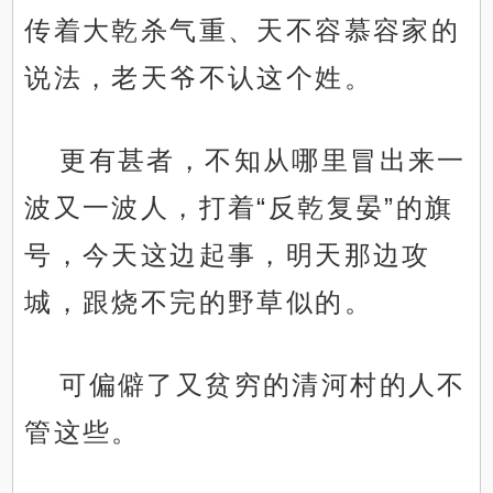
传着大乾杀气重、天不容慕容家的
说法，老天爷不认这个姓。
更有甚者，不知从哪里冒出来一
波又一波人，打着“反乾复晏”的旗
号，今天这边起事，明天那边攻
城，跟烧不完的野草似的。
可偏僻了又贫穷的清河村的人不
管这些。