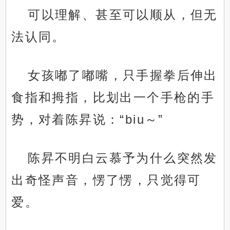
可以理解、甚至可以顺从，但无
法认同。
女孩嘟了嘟嘴，只手握拳后伸出
食指和拇指，比划出一个手枪的手
势，对着陈昇说：“biu～”
陈昇不明白云慕予为什么突然发
出奇怪声音，愣了愣，只觉得可
爱。