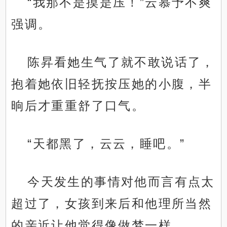
“我那不是摸是压！”云慕予不爽
强调。
陈昇看她生气了就不敢说话了，
抱着她依旧轻抚按压她的小腹，半
晌后才重重舒了口气。
“天都黑了，云云，睡吧。”
今天发生的事情对他而言有点太
超过了，女孩到来后和他理所当然
的亲近让他觉得像做梦一样。