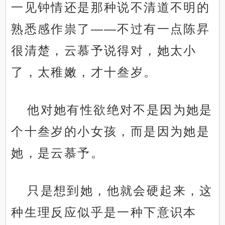
一见钟情还是那种说不清道不明的
熟悉感作祟了——不过有一点陈昇
很清楚，云慕予说得对，她太小
了，太稚嫩，才十叁岁。
他对她有性欲绝对不是因为她是
个十叁岁的小女孩，而是因为她是
她，是云慕予。
只是想到她，他就会硬起来，这
种生理反应似乎是一种下意识本