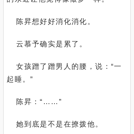
陈昇想好好消化消化。
云慕予确实是累了。
女孩蹭了蹭男人的腰，说：“一
起睡。”
陈昇：“……”
她到底是不是在撩拨他。