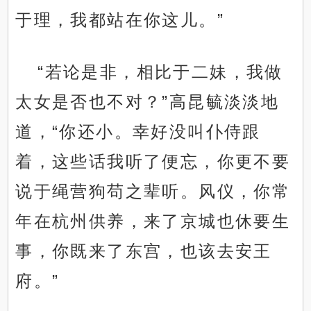
于理，我都站在你这儿。”
“若论是非，相比于二妹，我做
太女是否也不对？”高昆毓淡淡地
道，“你还小。幸好没叫仆侍跟
着，这些话我听了便忘，你更不要
说于绳营狗苟之辈听。风仪，你常
年在杭州供养，来了京城也休要生
事，你既来了东宫，也该去安王
府。”