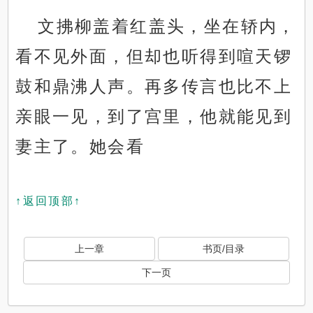
文拂柳盖着红盖头，坐在轿内，
看不见外面，但却也听得到喧天锣
鼓和鼎沸人声。再多传言也比不上
亲眼一见，到了宫里，他就能见到
妻主了。她会看
↑返回顶部↑
上一章
书页/目录
下一页