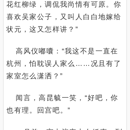
花红柳绿，调侃我尚情有可原。你
喜欢吴家公子，又叫人白白地嫁给
状元，这又怎样讲？”
高风仪嘟囔：“我这不是一直在
杭州，怕耽误人家么……况且有了
家室怎么潇洒？”
闻言，高昆毓一笑，“好吧，你
也有理。回宫吧。”