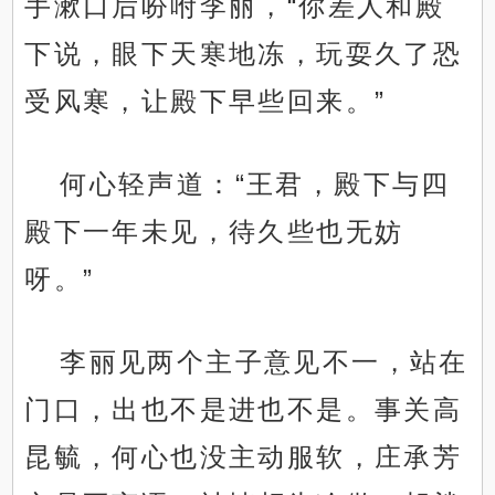
手漱口后吩咐李丽，“你差人和殿
下说，眼下天寒地冻，玩耍久了恐
受风寒，让殿下早些回来。”
何心轻声道：“王君，殿下与四
殿下一年未见，待久些也无妨
呀。”
李丽见两个主子意见不一，站在
门口，出也不是进也不是。事关高
昆毓，何心也没主动服软，庄承芳