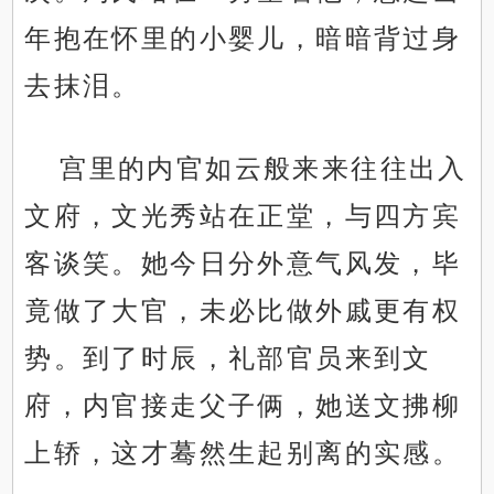
年抱在怀里的小婴儿，暗暗背过身
去抹泪。
宫里的内官如云般来来往往出入
文府，文光秀站在正堂，与四方宾
客谈笑。她今日分外意气风发，毕
竟做了大官，未必比做外戚更有权
势。到了时辰，礼部官员来到文
府，内官接走父子俩，她送文拂柳
上轿，这才蓦然生起别离的实感。