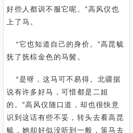
好些人都训不服它呢。”高风仪也
上了马。
“它也知道自己的身价。”高昆毓
抚了抚棕金色的马鬓。
“是呀，这马可不易得。北疆据
说有许多好马，可惜都是二姐
的。”高风仪随口道，却也很快意
识到这话有些不妥，转头去看高昆
毓，她却好似没听到一般，策马去