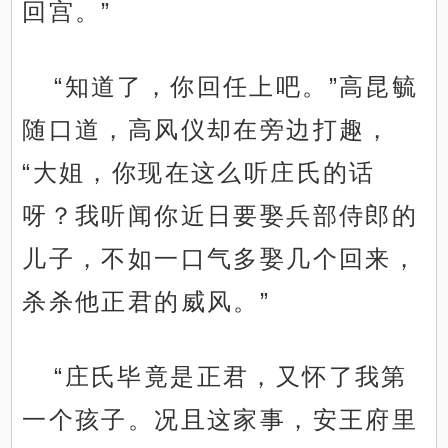
回宫。”
“知道了，你回任上吧。”高昆毓
随口道，高风仪却在旁边打趣，
“大姐，你现在这么听庄氏的话
呀？我听闻你近日要娶兵部侍郎的
儿子，不如一口气多娶几个回来，
杀杀他正君的威风。”
“庄氏毕竟是正君，又怀了我第
一个孩子。况且这家事，安王府里