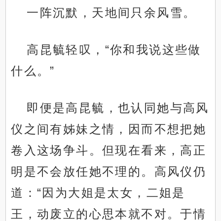
一阵沉默，天地间只余风雪。
高昆毓轻叹，“你和我说这些做
什么。”
即便是高昆毓，也认同她与高风
仪之间有姊妹之情，因而不想把她
卷入这场争斗。但现在看来，高正
明是不会放任她不理的。高风仪仍
道：“因为大姐是太女，二姐是
王，动废立的心思本就不对。于情