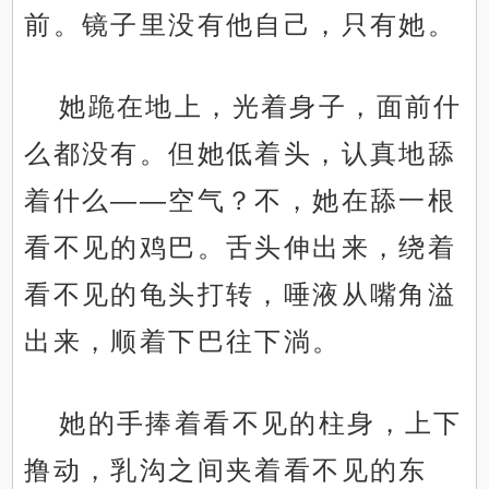
前。镜子里没有他自己，只有她。
她跪在地上，光着身子，面前什
么都没有。但她低着头，认真地舔
着什么——空气？不，她在舔一根
看不见的鸡巴。舌头伸出来，绕着
看不见的龟头打转，唾液从嘴角溢
出来，顺着下巴往下淌。
她的手捧着看不见的柱身，上下
撸动，乳沟之间夹着看不见的东