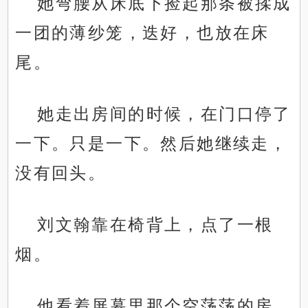
她弯腰从床底下捡起那条被揉成
一团的薄纱笼，迭好，也放在床
尾。
她走出房间的时候，在门口停了
一下。只是一下。然后她继续走，
没有回头。
刘文翰靠在椅背上，点了一根
烟。
他看着屏幕里那个空荡荡的房