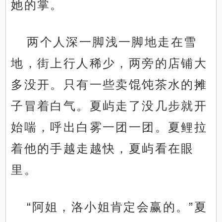
她的掌。
两个人深一脚浅一脚地走在雪
地，街上行人稀少，两旁的店铺大
多没开。只有一些卖馄饨茶水的摊
子冒着白气。夏屿走了没几步就开
始喘，呼出白雾一团一团。夏鲤拉
着他的手越走越快，夏屿看在眼
里。
“阿姐，洛小姐肯定会赢的。”夏