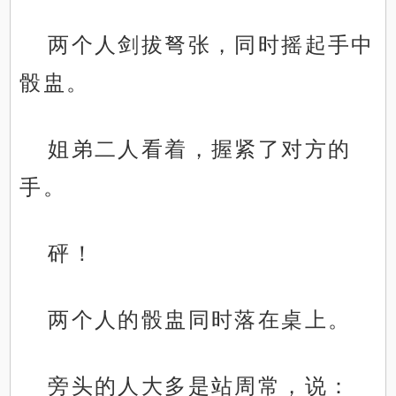
两个人剑拔弩张，同时摇起手中
骰盅。
姐弟二人看着，握紧了对方的
手。
砰！
两个人的骰盅同时落在桌上。
旁头的人大多是站周常，说：