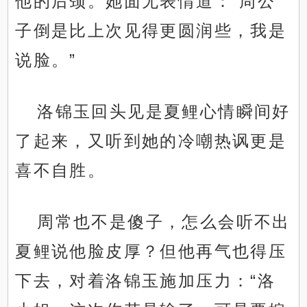
他的后颈。她面无表情道：“周公
子倒是比上次见得更圆润些，我是
说脸。”
洛锦玉回头见是夏鲤心情瞬间好
了起来，又听到她的冷嘲热讽更是
喜不自胜。
周常也不是傻子，怎么会听不出
夏鲤说他脸皮厚？但他再气也得压
下去，对着洛锦玉施加压力：“洛