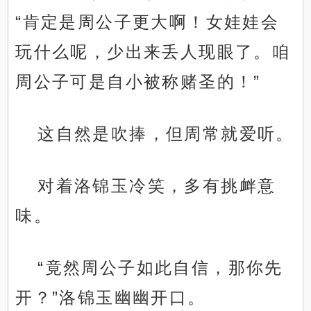
“肯定是周公子更大啊！女娃娃会
玩什么呢，少出来丢人现眼了。咱
周公子可是自小被称赌圣的！”
这自然是吹捧，但周常就爱听。
对着洛锦玉冷笑，多有挑衅意
味。
“竟然周公子如此自信，那你先
开？”洛锦玉幽幽开口。