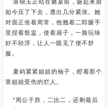
洛锦玉正站在赌桌前，扬起来眉
如今压了下去，透出几分紧张。她
对面正坐着周常，他翘着二郎腿手
里捏着骰盅，使着扇子，一脸玩味
好不轻浮，让人一眼见了便不舒
服。
夏屿紧紧姐姐的袖子，瞪着那个
害姐姐受伤的烂人。
“周公子胜，二比二，还剩最后