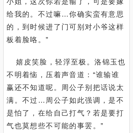
小姐，这次你若是输了，可是要嫁
给我的。不过嘛…你确实蛮有意思
的，到时候进了门可别对小爷这样
板着脸咯。”
嬉皮笑脸，轻浮至极。洛锦玉也
不明着恼，压着声音道：“谁输谁
赢还不知道呢。周公子别把话说太
满。不过…周公子如此强调，是不
是怕了，在给自己打气？若是要打
气也莫想些不可能的事罢。”