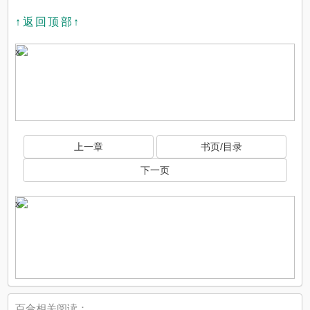
↑返回顶部↑
x
上一章
书页/目录
下一页
x
百合相关阅读：