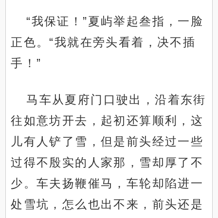
“我保证！”夏屿举起叁指，一脸
正色。“我就在旁头看着，决不插
手！”
马车从夏府门口驶出，沿着东街
往如意坊开去，起初还算顺利，这
儿有人铲了雪，但是前头经过一些
过得不殷实的人家那，雪却厚了不
少。车夫扬鞭催马，车轮却陷进一
处雪坑，怎么也出不来，前头还是