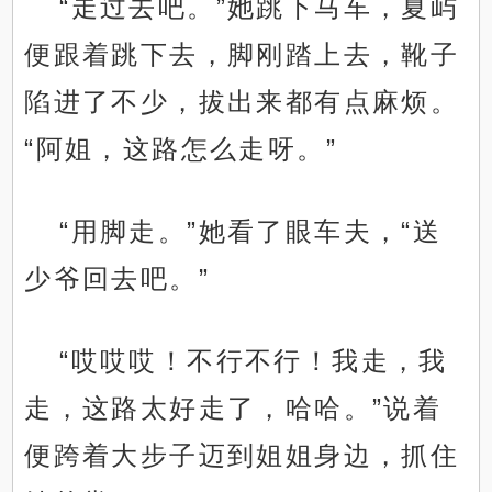
“走过去吧。”她跳下马车，夏屿
便跟着跳下去，脚刚踏上去，靴子
陷进了不少，拔出来都有点麻烦。
“阿姐，这路怎么走呀。”
“用脚走。”她看了眼车夫，“送
少爷回去吧。”
“哎哎哎！不行不行！我走，我
走，这路太好走了，哈哈。”说着
便跨着大步子迈到姐姐身边，抓住