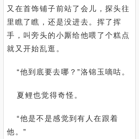
又在首饰铺子前站了会儿，探头往
里瞧了瞧，还是没进去。挥了挥
手，叫旁头的小厮给他喂了个糕点
就又开始乱逛。
“他到底要去哪？”洛锦玉嘀咕。
夏鲤也觉得奇怪。
“他是不是感觉到有人在跟着
他。”