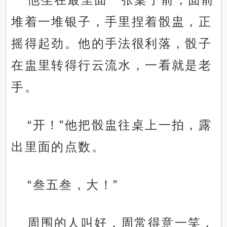
堆着一堆银子，手里捏着骰盅，正
摇得起劲。他的手法很利落，骰子
在盅里转得行云流水，一看就是老
手。
“开！”他把骰盅往桌上一拍，露
出里面的点数。
“叁五叁，大！”
周围的人叫好，周常得意一笑，