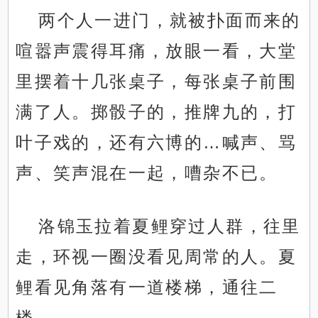
两个人一进门，就被扑面而来的
喧嚣声震得耳痛，放眼一看，大堂
里摆着十几张桌子，每张桌子前围
满了人。掷骰子的，推牌九的，打
叶子戏的，还有六博的…喊声、骂
声、笑声混在一起，嘈杂不已。
洛锦玉拉着夏鲤穿过人群，往里
走，环视一圈没看见周常的人。夏
鲤看见角落有一道楼梯，通往二
楼。