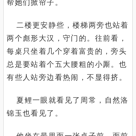
帮她们掀帘子。
二楼更安静些，楼梯两旁也站着
两个彪形大汉，守门的。往前看，
每桌只坐着几个穿着富贵的，旁头
总是要站着个五大腰粗的小厮。也
有些人站旁边看热闹，不显得挤。
夏鲤一眼就看见了周常，自然洛
锦玉也看见了。
他坐在最里面一张桌子前，面前