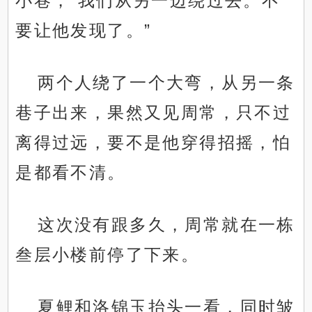
小巷，“我们从另一边绕过去。不
要让他发现了。”
两个人绕了一个大弯，从另一条
巷子出来，果然又见周常，只不过
离得过远，要不是他穿得招摇，怕
是都看不清。
这次没有跟多久，周常就在一栋
叁层小楼前停了下来。
夏鲤和洛锦玉抬头一看，同时皱