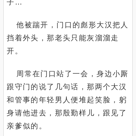
子…
他被踹开，门口的彪形大汉把人
挡着外头，那老头只能灰溜溜走
开。
周常在门口站了一会，身边小厮
跟守门的说了几句话，那两个大汉
和管事的年轻男人便堆起笑脸，躬
身请他进去，那殷勤样儿，跟见了
亲爹似的。