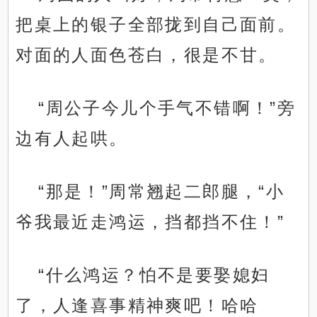
把桌上的银子全部拢到自己面前。
对面的人面色苍白，很是不甘。
“周公子今儿个手气不错啊！”旁
边有人起哄。
“那是！”周常翘起二郎腿，“小
爷我最近走鸿运，挡都挡不住！”
“什么鸿运？怕不是要娶媳妇
了，人逢喜事精神爽吧！哈哈