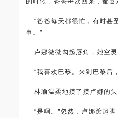
的时候，爸爸每次回来，都喜
“爸爸每天都很忙，有时甚
事。”
卢娜微微勾起唇角，她空灵
“我喜欢巴黎。来到巴黎后
林瑜温柔地摸了摸卢娜的头
“是啊。”忽然，卢娜踮起