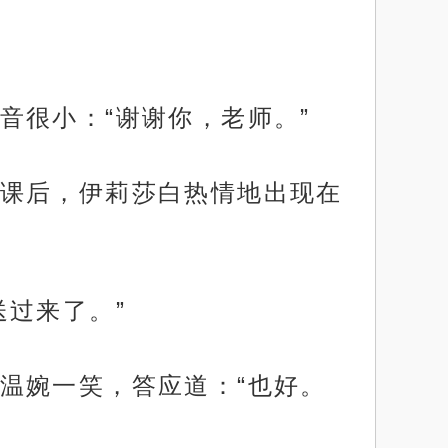
音很小：“谢谢你，老师。”
课后，伊莉莎白热情地出现在
过来了。”
温婉一笑，答应道：“也好。