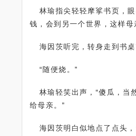
林瑜指尖轻轻摩挲书页，眼
钱，会到另一个世界，这样母
海因茨听完，转身走到书桌
“随便烧。”
林瑜轻笑出声，“傻瓜，当
给母亲。”
海因茨明白似地点了点头，