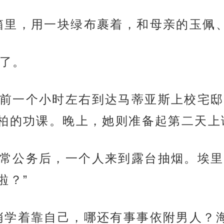
箱里，用一块绿布裹着，和母亲的玉佩
了。
前一个小时左右到达马蒂亚斯上校宅邸
柏的功课。晚上，她则准备起第二天上
常公务后，一个人来到露台抽烟。埃里
啦？”
悄学着靠自己，哪还有事事依附男人？