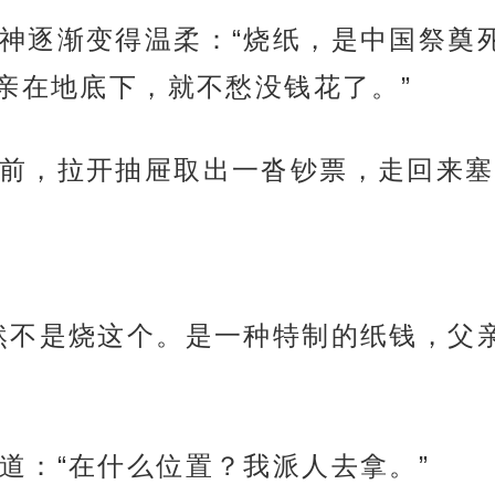
神逐渐变得温柔：“烧纸，是中国祭奠
亲在地底下，就不愁没钱花了。”
前，拉开抽屉取出一沓钞票，走回来塞
然不是烧这个。是一种特制的纸钱，父
道：“在什么位置？我派人去拿。”