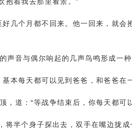
欢抱着我去那里看景。”
至好几个月都不回来。他一回来，就会
的声音与偶尔响起的几声鸟鸣形成一种
，基本每天都可以见到爸爸，和爸爸在一
顶，道：“等战争结束后，你每天都可
脚，将半个身子探出去，双手在嘴边拢