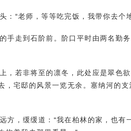
头：“老师，等等吃完饭，我带你去个地
的手走到石阶前。阶口平时由两名勤务
上，若非将至的凛冬，此处应是翠色欲
去，宅邸的风景一览无余。塞纳河的支
远方，缓缓道：“我在柏林的家，也有