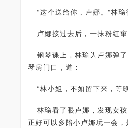
“这个送给你，卢娜。”林
卢娜接过去后，一抹粉红窜
钢琴课上，林瑜为卢娜弹了
琴房门口，道：
“林小姐，不如留下来，等
林瑜看了眼卢娜，发现女孩
正好可以多陪小卢娜玩一会，