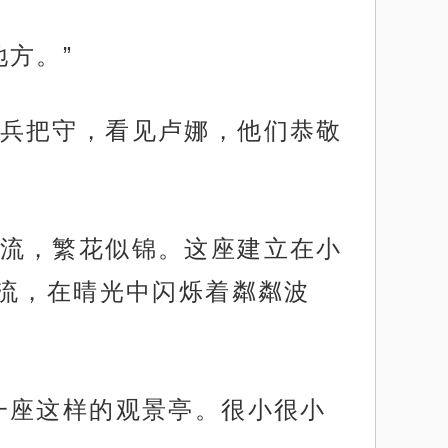
方。”
兵把守，看见卢娜，他们恭敬
流，繁花似锦。这座建立在小
流，在晴光中闪烁着粼粼波
一座这样的观景亭。很小很小