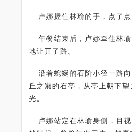
卢娜握住林瑜的手，点了点
午餐结束后，卢娜牵住林瑜
地让开了路。
沿着蜿蜒的石阶小径一路向
丘之巅的石亭，从亭上朝下望
光。
卢娜站定在林瑜身侧，目视