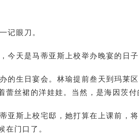
一记眼刀。
，今天是马蒂亚斯上校举办晚宴的日子
办的生日宴会。林瑜提前叁天到玛莱区
着蕾丝裙的洋娃娃。当然，是海因茨付
蒂亚斯上校宅邸，她打算在上课前，将
候在门口了。