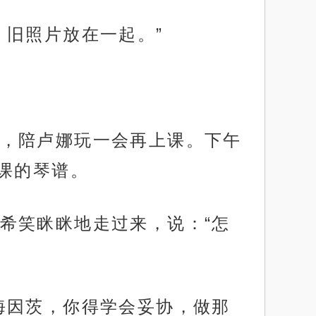
、旧照片放在一起。”
，陪卢娜玩一会再上课。下午
课的琴谱。
希笑眯眯地走过来，说：“怎
海因茨，你得学会妥协，做那