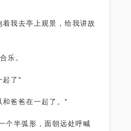
抱着我去亭上观景，给我讲故
合乐。
起了”
以和爸爸在一起了。”
成一个半弧形，面朝远处呼喊