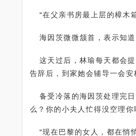
“在父亲书房最上层的樟木
海因茨微微颔首，表示知道
这天过后，林瑜每天都会提
告辞后，到家她会辅导一会安
备受冷落的海因茨处理完日
么？你的小夫人忙得没空理你
“现在巴黎的女人，都在悄