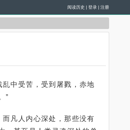
阅读历史
|
登录
|
注册
战乱中受苦，受到屠戮，赤地
。”
，而凡人内心深处，那些没有