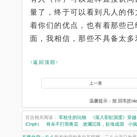
量了，终于可以看到凡人的伟
着你们的优点，也有着那些已
面，我相信，那些不具备太多
↑返回顶部↑
上一章
温馨提示：按 回车[En
百合相关阅读：
军校生的玩物
《落入彩虹国度》穿越
幻nph）
有伞不打雨夜花
滄瀾沉珠，欲海成淵
小