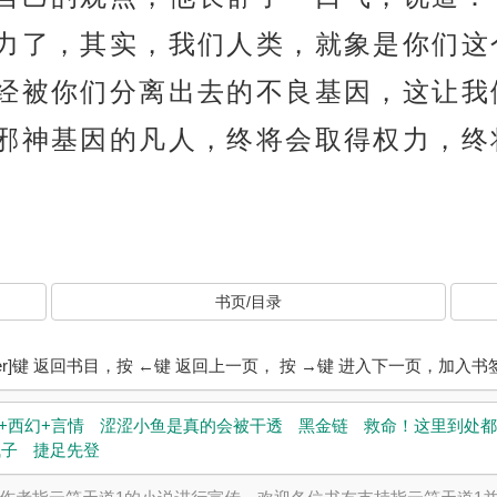
力了，其实，我们人类，就象是你们这
经被你们分离出去的不良基因，这让我
邪神基因的凡人，终将会取得权力，终
书页/目录
ter]键 返回书目，按 ←键 返回上一页， 按 →键 进入下一页，加
+西幻+言情
涩涩小鱼是真的会被干透
黑金链
救命！这里到处都
疯子
捷足先登