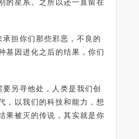
别的星系。之所以还一直留在
来承担你们那些邪恶，不良的
种基因进化之后的结果，你们
需要另寻他处，人类是我们创
代，以我们的科技和能力，想
结果被灭的传说，其实就是你