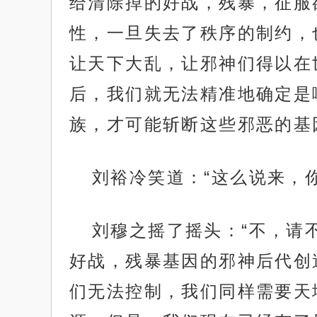
给清除掉的好战，残暴，征服
性，一旦失去了秩序的制约，
让天下大乱，让邪神们得以在
后，我们就无法精准地确定是
族，才可能斩断这些邪恶的基
刘裕冷笑道：“这么说来，
刘穆之摇了摇头：“不，请
好战，残暴基因的邪神后代创
们无法控制，我们同样需要天