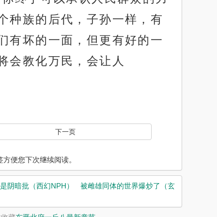
个种族的后代，子孙一样，有
们有坏的一面，但更有好的一
将会教化万民，会让人
下一页
入书签方便您下次继续阅读。
是阴暗批（西幻NPH）
被雌雄同体的世界爆炒了（玄