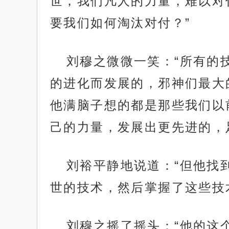
世，我们凡人的力量，难以对
要我们如何淘汰对付？”
刘穆之微微一笑：“所有的
的进化而发展的，邪神们最大
他满脑子想的都是那些我们以
己的力量，发展出更先进的，
刘裕平静地说道：“但他找
世的技术，然后掌握了这些技
刘穆之摇了摇头：“他的这