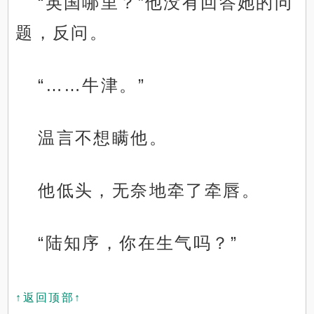
“英国哪里？”他没有回答她的问
题，反问。
“……牛津。”
温言不想瞒他。
他低头，无奈地牵了牵唇。
“陆知序，你在生气吗？”
↑返回顶部↑