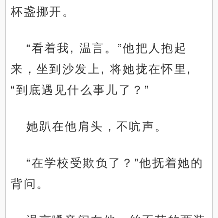
杯盏挪开。
“看着我, 温言。”他把人抱起
来，坐到沙发上, 将她拢在怀里,
“到底遇见什么事儿了？”
她趴在他肩头，不吭声。
“在学校受欺负了？”他抚着她的
背问。