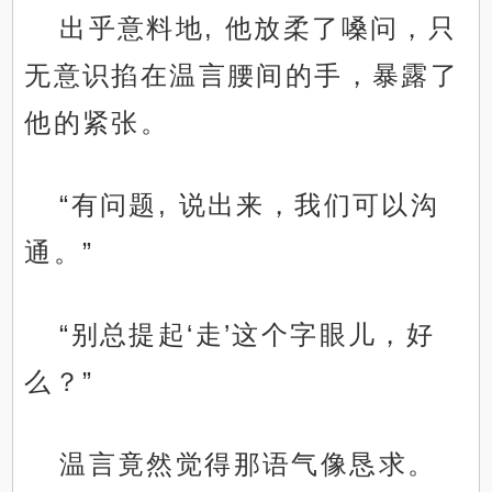
出乎意料地, 他放柔了嗓问，只
无意识掐在温言腰间的手，暴露了
他的紧张。
“有问题, 说出来，我们可以沟
通。”
“别总提起‘走’这个字眼儿，好
么？”
温言竟然觉得那语气像恳求。