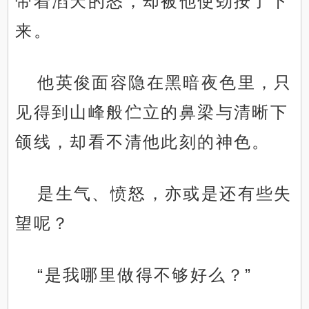
带着滔天的怒，却被他使劲按了下
来。
他英俊面容隐在黑暗夜色里，只
见得到山峰般伫立的鼻梁与清晰下
颌线，却看不清他此刻的神色。
是生气、愤怒，亦或是还有些失
望呢？
“是我哪里做得不够好么？”