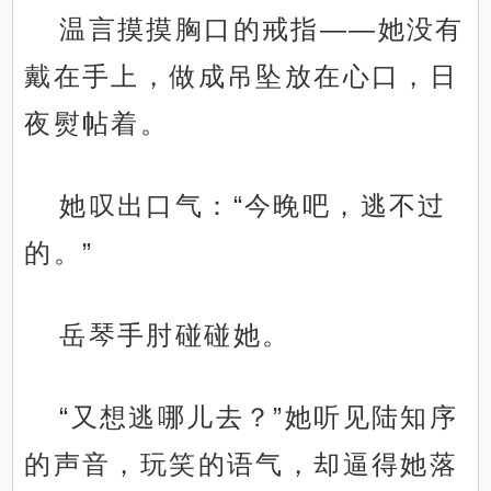
温言摸摸胸口的戒指——她没有
戴在手上，做成吊坠放在心口，日
夜熨帖着。
她叹出口气：“今晚吧，逃不过
的。”
岳琴手肘碰碰她。
“又想逃哪儿去？”她听见陆知序
的声音，玩笑的语气，却逼得她落