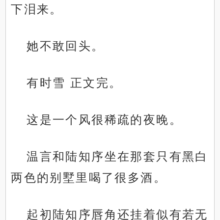
下泪来。
她不敢回头。
有时雪 正文完。
这是一个风很稀疏的夜晚。
温言和陆知序坐在那套只有黑白
两色的别墅里喝了很多酒。
起初陆知序唇角还挂着似有若无