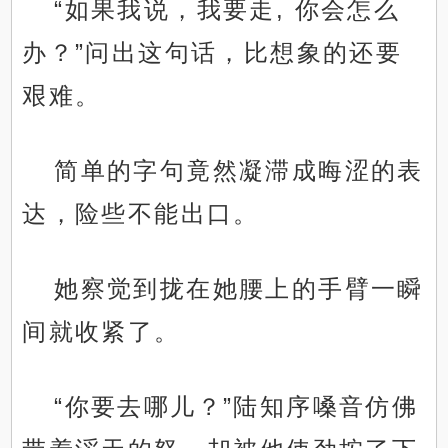
“如果我说，我要走, 你会怎么
办？”问出这句话，比想象的还要
艰难。
简单的字句竟然凝滞成晦涩的表
达，险些不能出口。
她察觉到拢在她腰上的手臂一瞬
间就收紧了。
“你要去哪儿？”陆知序嗓音仿佛