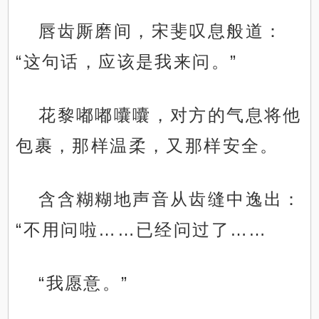
唇齿厮磨间，宋斐叹息般道：
“这句话，应该是我来问。”
花黎嘟嘟囔囔，对方的气息将他
包裹，那样温柔，又那样安全。
含含糊糊地声音从齿缝中逸出：
“不用问啦……已经问过了……
“我愿意。”