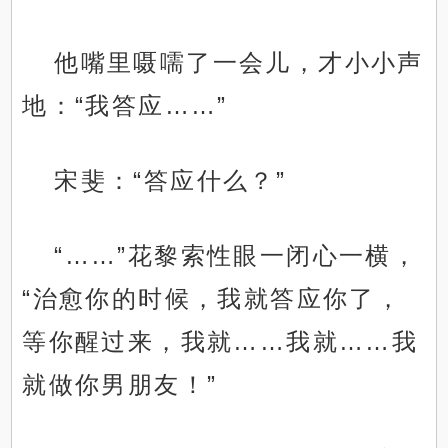
他嘴里嗫嚅了一会儿，才小小声
地：“我答应……”
宋斐：“答应什么？”
“……”花黎索性眼一闭心一横，
“治愈你的时候，我就答应你了，
等你醒过来，我就……我就……我
就做你男朋友！”