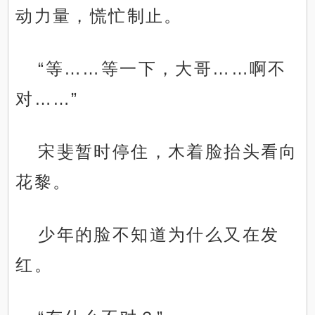
动力量，慌忙制止。
“等……等一下，大哥……啊不
对……”
宋斐暂时停住，木着脸抬头看向
花黎。
少年的脸不知道为什么又在发
红。