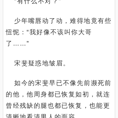
“有什么不对？”
少年嘴唇动了动，难得地竟有些
忸怩：“我好像不该叫你大哥
了……”
宋斐疑惑地皱眉。
如今的宋斐早已不像先前濒死前
的他，他周身都已恢复如初，就连
曾经残缺的腿也都已恢复，也能更
清晰地看清男人的面容。