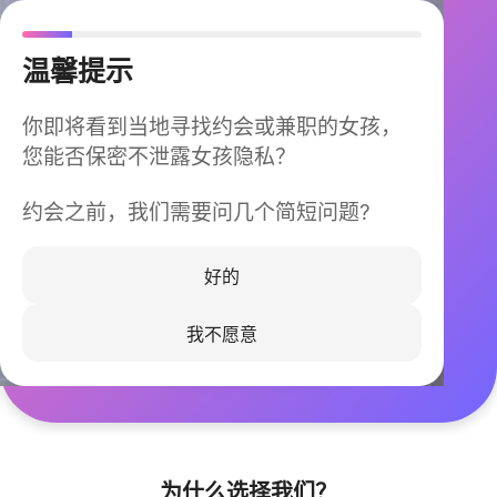
温馨提示
你即将看到当地寻找约会或兼职的女孩，
您能否保密不泄露女孩隐私？
约会之前，我们需要问几个简短问题?
今晚不再孤单
同城快速匹配，马上认识身边的TA
好的
我不愿意
立即下载
为什么选择我们？