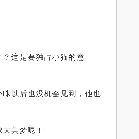
？？这是要独占小猫的意
小咪以后也没机会见到，他也
大美梦呢！”