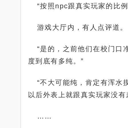
“按照npc跟真实玩家的比
游戏大厅内，有人点评道。
“是的，之前他们在校门口
度到底有多纯。”
“不大可能纯，肯定有浑水
以后外表上就跟真实玩家没有
……