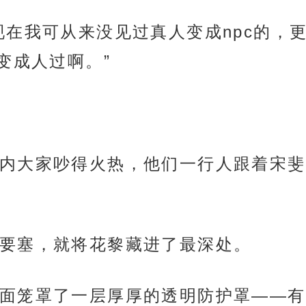
现在我可从来没见过真人变成npc的，
变成人过啊。”
内大家吵得火热，他们一行人跟着宋斐
要塞，就将花黎藏进了最深处。
面笼罩了一层厚厚的透明防护罩——有