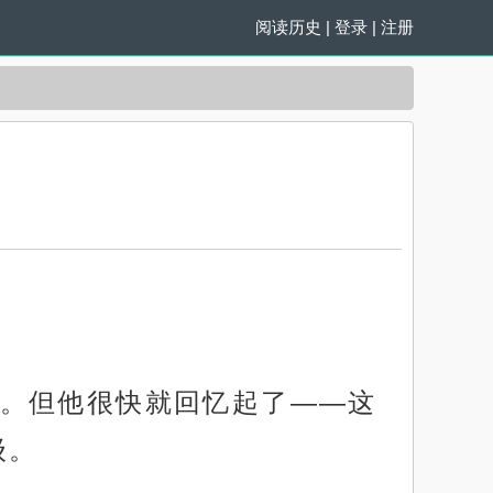
阅读历史
|
登录
|
注册
。但他很快就回忆起了——这
级。