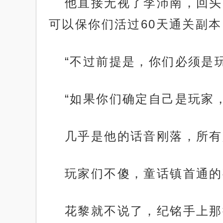
他直接无视了李沛南，回头
可以保你们活过60天通关副本
“不过前提是，你们必须是玩
“如果你们确定自己是玩家
几乎是他的话音刚落，所有
玩家们不傻，童话镇首通的
花黎就不说了，纪铭手上那