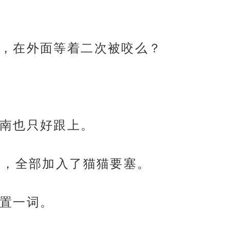
，在外面等着二次被咬么？
南也只好跟上。
人，全部加入了猫猫要塞。
置一词。