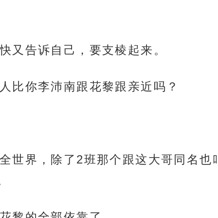
快又告诉自己，要支棱起来。
人比你李沛南跟花黎跟亲近吗？
全世界，除了2班那个跟这大哥同名也叫
。
花黎的全部依靠了。