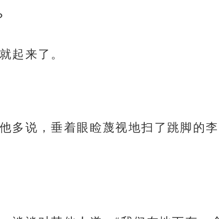
？
就起来了。
他多说，垂着眼睑蔑视地扫了跳脚的李