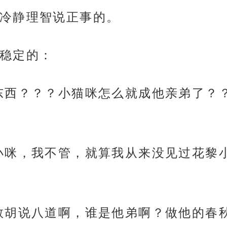
冷静理智说正事的。
稳定的：
东西？？？小猫咪怎么就成他亲弟了？
小咪，我不管，就算我从来没见过花黎
敢胡说八道啊，谁是他弟啊？做他的春秋