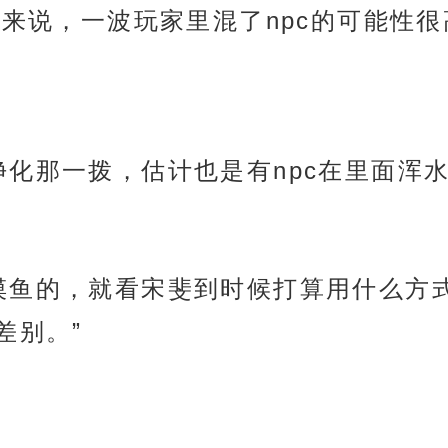
例来说，一波玩家里混了npc的可能性很
净化那一拨，估计也是有npc在里面浑
摸鱼的，就看宋斐到时候打算用什么方式
差别。”