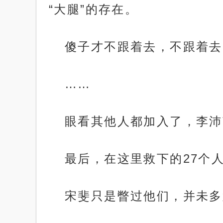
“大腿”的存在。
傻子才不跟着去，不跟着去
……
眼看其他人都加入了，李沛
最后，在这里救下的27个
宋斐只是瞥过他们，并未多