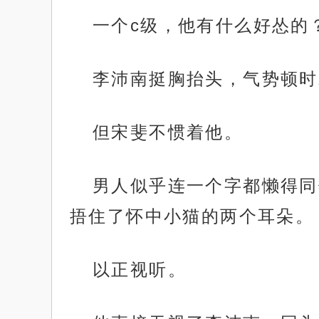
一个c级，他有什么好怂的
李沛南挺胸抬头，气势顿时
但宋斐不惯着他。
男人似乎连一个字都懒得同
捂住了怀中小猫的两个耳朵。
以正视听。