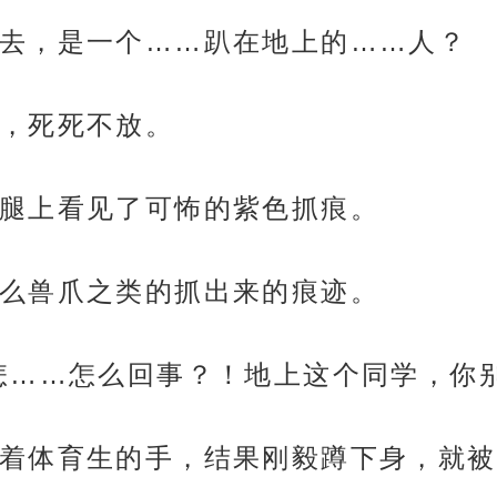
去，是一个……趴在地上的……人？
，死死不放。
腿上看见了可怖的紫色抓痕。
么兽爪之类的抓出来的痕迹。
怎……怎么回事？！地上这个同学，你
着体育生的手，结果刚毅蹲下身，就被