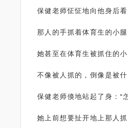
保健老师怔怔地向他身后看
那人的手抓着体育生的小腿
她甚至在体育生被抓住的小
不像被人抓的，倒像是被什
保健老师倏地站起了身：“
她上前想要扯开地上那人抓