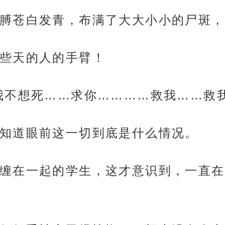
膊苍白发青，布满了大大小小的尸斑，
些天的人的手臂！
我不想死……求你…………救我……救我
知道眼前这一切到底是什么情况。
缠在一起的学生，这才意识到，一直在