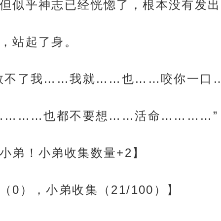
但似乎神志已经恍惚了，根本没有发出
，站起了身。
救不了我……我就……也……咬你一口
…………也都不要想……活命…………”
小弟！小弟收集数量+2】
0），小弟收集（21/100）】