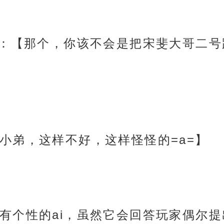
i：【那个，你该不会是把宋斐大哥二
小弟，这样不好，这样怪怪的=a=】
有个性的ai，虽然它会回答玩家偶尔