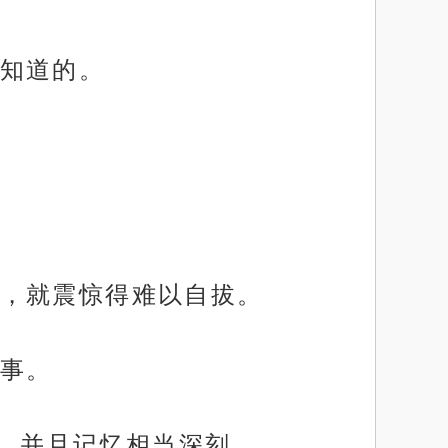
知道的。
，就震惊得难以自拔。
事。
闻，并且记忆相当深刻。