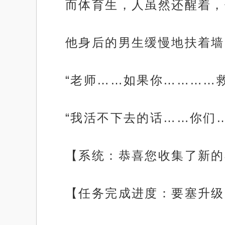
而体育生，人虽然还醒着，
他身后的男生缓慢地扶着墙
“老师……如果你…………
“我活不下去的话……你们
【系统：恭喜您收集了新的
【任务完成进度：要塞升级（