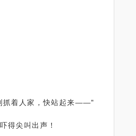
别抓着人家，快站起来——”
吓得尖叫出声！