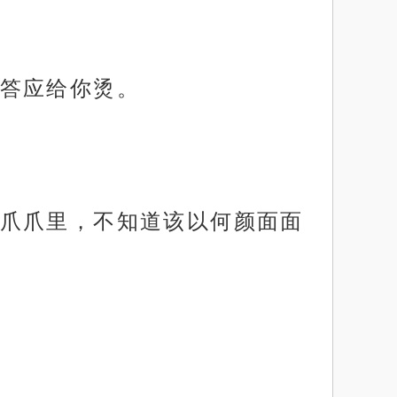
答应给你烫。
爪爪里，不知道该以何颜面面