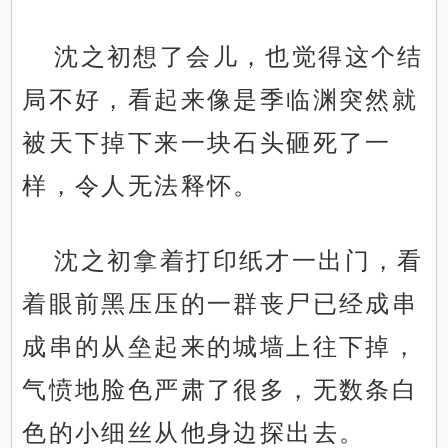
沈之初想了会儿，也觉得这个结
局不好，看起来像是季临渊突然就
被天下掉下来一块石头砸死了一
样，令人无法释怀。
沈之初拿着打印纸才一出门，看
着眼前黑压压的一群丧尸已经成串
成串的从垒起来的城墙上往下掉，
气愤地脸色严肃了很多，无数条白
色的小细丝从他身边探出去。