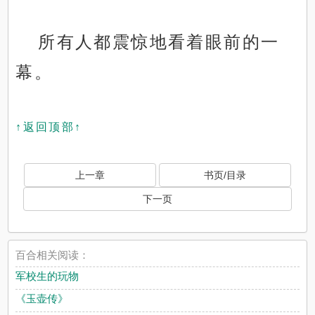
所有人都震惊地看着眼前的一
幕。
↑返回顶部↑
上一章
书页/目录
下一页
百合相关阅读：
军校生的玩物
《玉壶传》