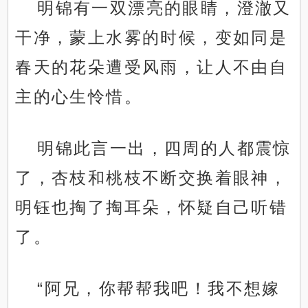
明锦有一双漂亮的眼睛，澄澈又
干净，蒙上水雾的时候，变如同是
春天的花朵遭受风雨，让人不由自
主的心生怜惜。
明锦此言一出，四周的人都震惊
了，杏枝和桃枝不断交换着眼神，
明钰也掏了掏耳朵，怀疑自己听错
了。
“阿兄，你帮帮我吧！我不想嫁