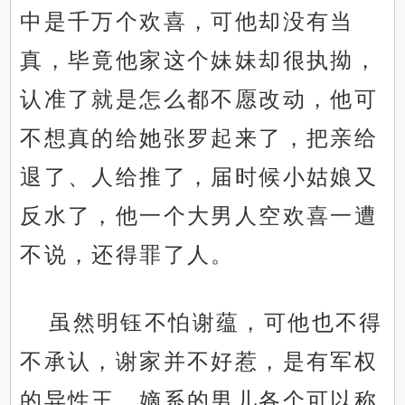
中是千万个欢喜，可他却没有当
真，毕竟他家这个妹妹却很执拗，
认准了就是怎么都不愿改动，他可
不想真的给她张罗起来了，把亲给
退了、人给推了，届时候小姑娘又
反水了，他一个大男人空欢喜一遭
不说，还得罪了人。
虽然明钰不怕谢蕴，可他也不得
不承认，谢家并不好惹，是有军权
的异性王，嫡系的男儿各个可以称