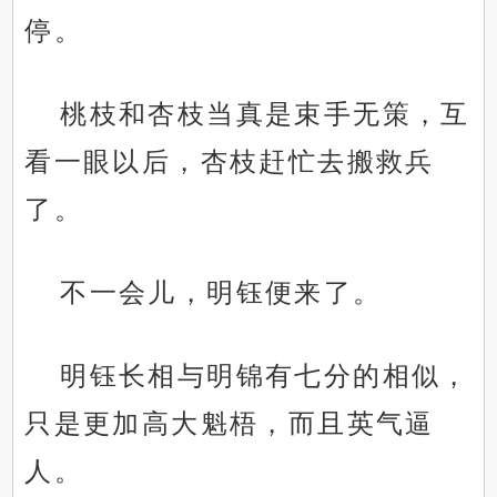
停。
桃枝和杏枝当真是束手无策，互
看一眼以后，杏枝赶忙去搬救兵
了。
不一会儿，明钰便来了。
明钰长相与明锦有七分的相似，
只是更加高大魁梧，而且英气逼
人。