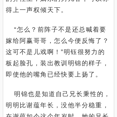
得上一声权倾天下。
“怎么？前阵子不是还总喊着要
嫁给阿赢哥哥，怎么今便反悔了？
这可不是儿戏啊！”明钰很努力的
板起脸孔，装出教训明锦的样子，
即使他的嘴角已经快要上扬了。
明锦也是知道自己兄长秉性的，
明明比谢蕴年长，没他半分稳重，
在谢蕴如今这个年岁时，她的兄长