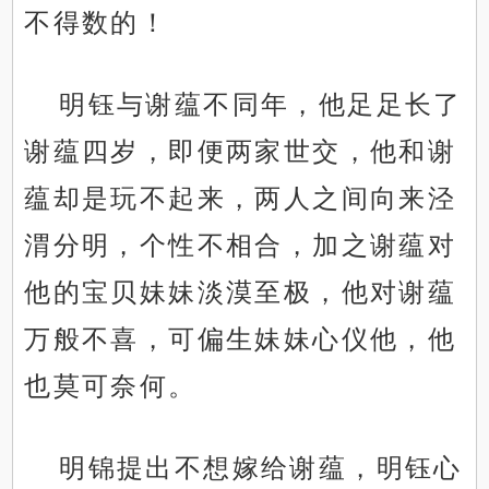
不得数的！
明钰与谢蕴不同年，他足足长了
谢蕴四岁，即便两家世交，他和谢
蕴却是玩不起来，两人之间向来泾
渭分明，个性不相合，加之谢蕴对
他的宝贝妹妹淡漠至极，他对谢蕴
万般不喜，可偏生妹妹心仪他，他
也莫可奈何。
明锦提出不想嫁给谢蕴，明钰心