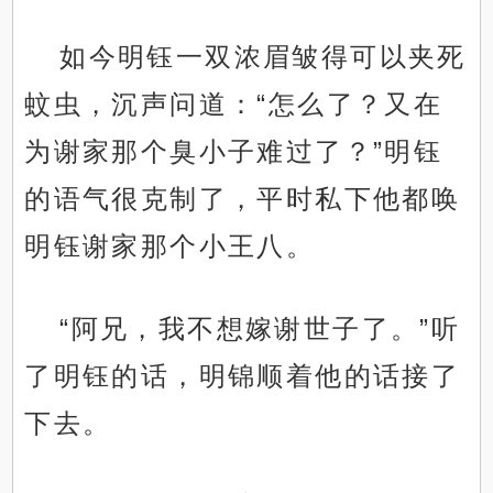
如今明钰一双浓眉皱得可以夹死
蚊虫，沉声问道：“怎么了？又在
为谢家那个臭小子难过了？”明钰
的语气很克制了，平时私下他都唤
明钰谢家那个小王八。
“阿兄，我不想嫁谢世子了。”听
了明钰的话，明锦顺着他的话接了
下去。