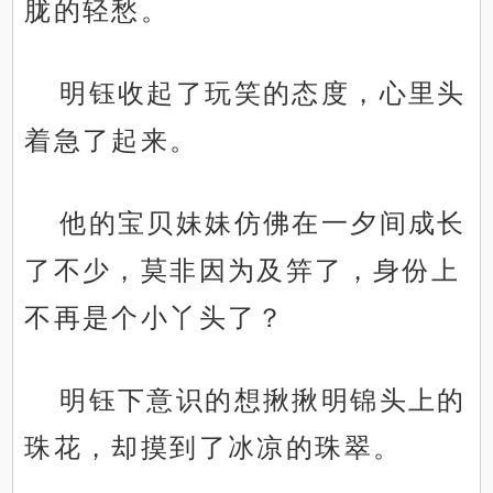
胧的轻愁。
明钰收起了玩笑的态度，心里头
着急了起来。
他的宝贝妹妹仿佛在一夕间成长
了不少，莫非因为及笄了，身份上
不再是个小丫头了？
明钰下意识的想揪揪明锦头上的
珠花，却摸到了冰凉的珠翠。