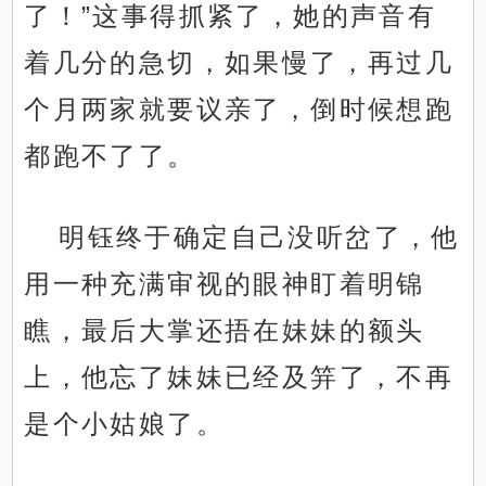
了！”这事得抓紧了，她的声音有
着几分的急切，如果慢了，再过几
个月两家就要议亲了，倒时候想跑
都跑不了了。
明钰终于确定自己没听岔了，他
用一种充满审视的眼神盯着明锦
瞧，最后大掌还捂在妹妹的额头
上，他忘了妹妹已经及笄了，不再
是个小姑娘了。