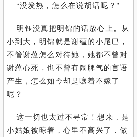
“没发热，怎么在说胡话呢？”
明钰没真把明锦的话放心上。从
小到大，明锦就是谢蕴的小尾巴，
不管谢蕴怎么对待她，她都不曾对
谢蕴心死，也不曾有闹脾气的言语
产生，怎么如今却是嚷着不嫁了
呢？
这一切也太过不寻常！想来，是
小姑娘被晾着，心里不高兴了，做