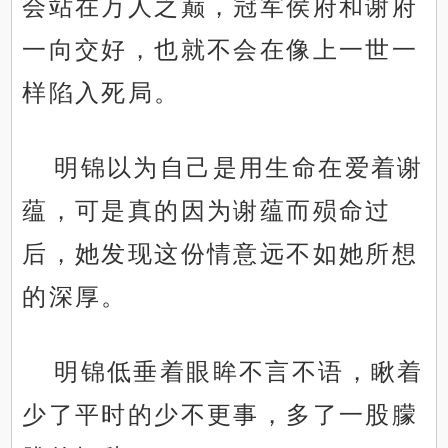
会站在万人之巅，冠军侯府和谢府
一向交好，也就不会在像上一世一
样陷入死局。
明锦以为自己是用生命在爱着谢
蕴，可是真的因为谢蕴而殒命过
后，她发现这份情意远不如她所想
的深厚。
明锦低垂着眼眸不言不语，瞅着
少了平时的少不更事，多了一股朦