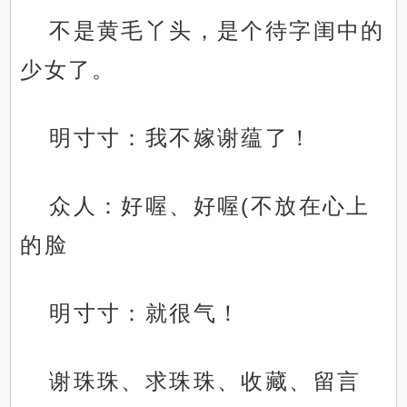
不是黄毛丫头，是个待字闺中的
少女了。
明寸寸：我不嫁谢蕴了！
众人：好喔、好喔(不放在心上
的脸
明寸寸：就很气！
谢珠珠、求珠珠、收藏、留言