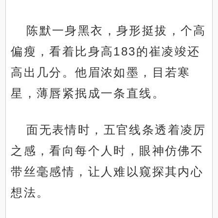
陈默一身黑衣，身形挺拔，个高
偏瘦，看着比身高183的崔凌竣还
高出几分。他眉浓如墨，目若寒
星，薄唇紧抿成一条直线。
面无表情时，五官线条透着凌厉
之感，看向每个人时，眼神仿佛不
带丝毫感情，让人难以窥探其内心
想法。