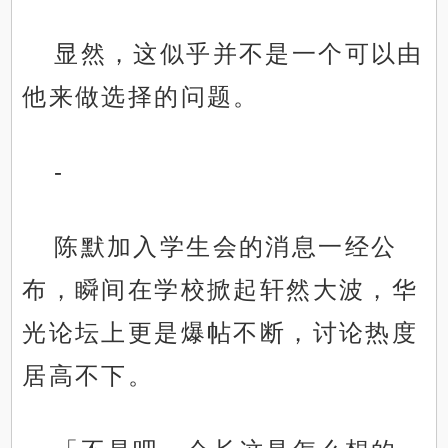
显然，这似乎并不是一个可以由
他来做选择的问题。
-
陈默加入学生会的消息一经公
布，瞬间在学校掀起轩然大波，华
光论坛上更是爆帖不断，讨论热度
居高不下。