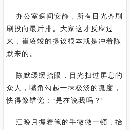
办公室瞬间安静，所有目光齐刷
刷投向最后排。大家这才反应过
来，崔凌竣的提议根本就是冲着陈
默来的。
陈默缓缓抬眼，目光扫过屏息的
众人，嘴角勾起一抹极淡的弧度，
快得像错觉：“是在说我吗？”
江晚月握着笔的手微微一顿，抬