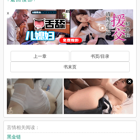
x
上一章
书页/目录
书末页
x
言情相关阅读：
黑金链