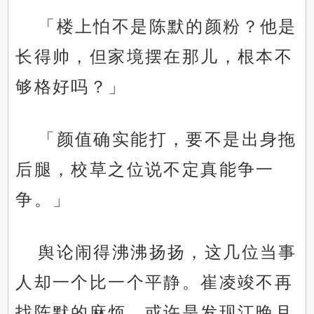
「楼上怕不是陈默的颜粉？他是
长得帅，但家境摆在那儿，根本不
够格好吗？」
「颜值确实能打，要不是出身拖
后腿，校草之位说不定真能争一
争。」
舆论闹得沸沸扬扬，这几位当事
人却一个比一个平静。崔凌竣不再
找陈默的麻烦，或许是发现江晚月