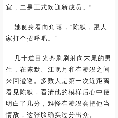
宜，二是正式欢迎新成员。”
她侧身看向角落，“陈默，跟大
家打个招呼吧。”
几十道目光齐刷刷射向末尾的男
生，在陈默、江晚月和崔凌竣之间
来回逡巡。多数人是第一次近距离
看见陈默，看清他的模样后心中便
明白了几分，难怪崔凌竣会把他当
情敌，这张脸确实过分出众。