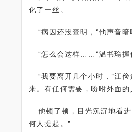
化了一丝。
“病因还没查明，”他声音
“怎么会这样……”温书瑜
“我要离开几个小时，”江
来。有任何需要，吩咐外面的
他顿了顿，目光沉沉地看进
何人提起。”