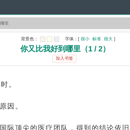
到哪里
背景色：
字体：
[
很小
标准
很大
]
你又比我好到哪里（1 / 2）
加入书签
小时。
原因。
国际顶尖的医疗团队，得到的结论依旧