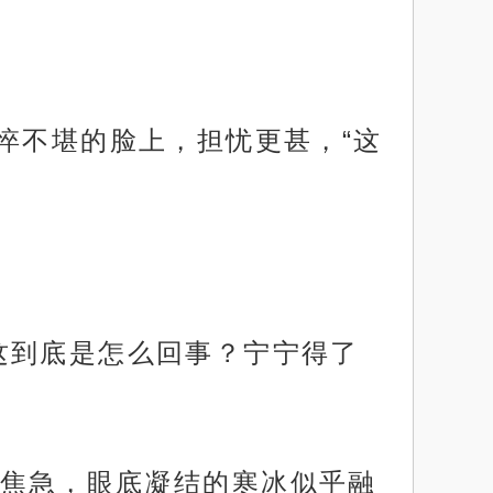
悴不堪的脸上，担忧更甚，“这
这到底是怎么回事？宁宁得了
焦急，眼底凝结的寒冰似乎融