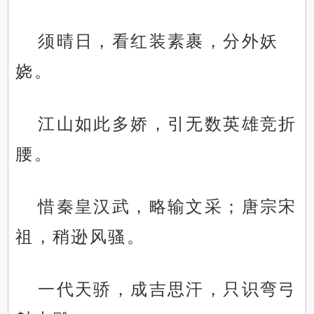
须晴日，看红装素裹，分外妖
娆。
江山如此多娇，引无数英雄竞折
腰。
惜秦皇汉武，略输文采；唐宗宋
祖，稍逊风骚。
一代天骄，成吉思汗，只识弯弓