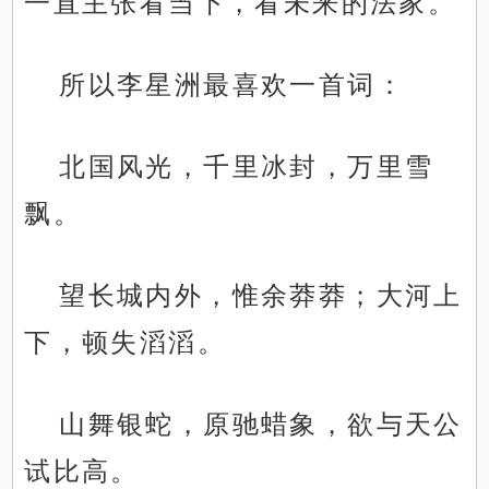
一直主张看当下，看未来的法家。
所以李星洲最喜欢一首词：
北国风光，千里冰封，万里雪
飘。
望长城内外，惟余莽莽；大河上
下，顿失滔滔。
山舞银蛇，原驰蜡象，欲与天公
试比高。