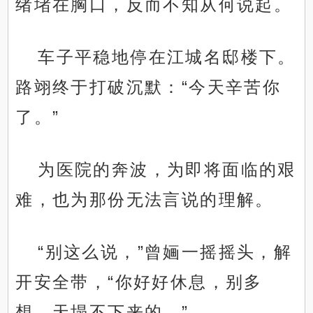
绪堵在胸口，反而不知从何说起。
车子平稳地停在江城名邸楼下。
路翊终于打破沉默：“今天辛苦你
了。”
为医院的奔波，为即将面临的艰
难，也为那份无法言说的理解。
“别这么说，”曾婳一摇摇头，解
开安全带，“你好好休息，别多
想，天塌不下来的。”