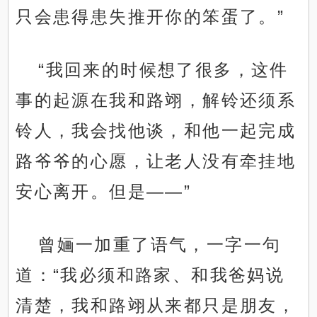
只会患得患失推开你的笨蛋了。”
“我回来的时候想了很多，这件
事的起源在我和路翊，解铃还须系
铃人，我会找他谈，和他一起完成
路爷爷的心愿，让老人没有牵挂地
安心离开。但是——”
曾婳一加重了语气，一字一句
道：“我必须和路家、和我爸妈说
清楚，我和路翊从来都只是朋友，