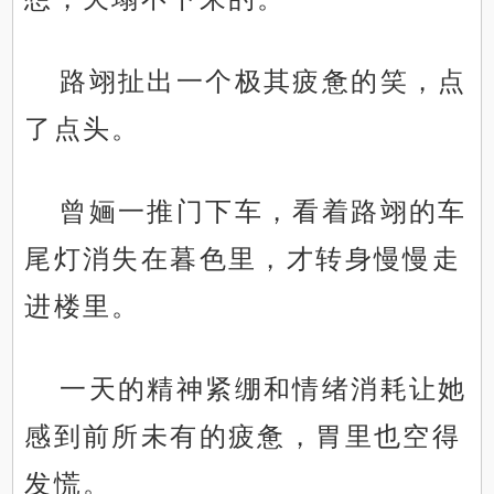
路翊扯出一个极其疲惫的笑，点
了点头。
曾婳一推门下车，看着路翊的车
尾灯消失在暮色里，才转身慢慢走
进楼里。
一天的精神紧绷和情绪消耗让她
感到前所未有的疲惫，胃里也空得
发慌。