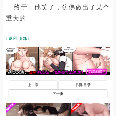
终于，他笑了，仿佛做出了某个
重大的
↑返回顶部↑
x
上一章
书页/目录
下一页
x