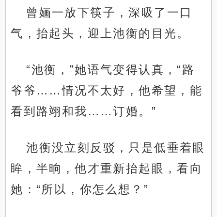
曾婳一放下筷子，深吸了一口
气，抬起头，迎上池衡的目光。
“池衡，”她语气变得认真，“路
爷爷……情况不太好，他希望，能
看到路翊和我……订婚。”
池衡没立刻反驳，只是低垂着眼
眸，半晌，他才重新抬起眼，看向
她：“所以，你怎么想？”