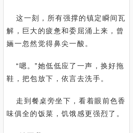
这一刻，所有强撑的镇定瞬间瓦
解，巨大的疲惫和委屈涌上来，曾
婳一忽然觉得鼻尖一酸。
“嗯。”她低低应了一声，换好拖
鞋，把包放下，依言去洗手。
走到餐桌旁坐下，看着眼前色香
味俱全的饭菜，饥饿感更强烈了。