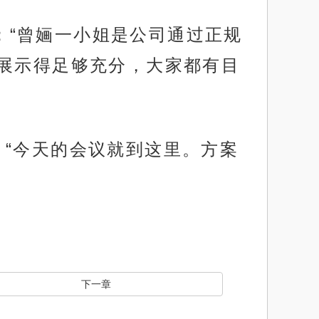
上：“曾婳一小姐是公司通过正规
展示得足够充分，大家都有目
板，“今天的会议就到这里。方案
下一章