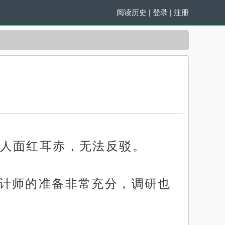
阅读历史
|
登录
|
注册
人面红耳赤，无法反驳。
曾设计师的准备非常充分，调研也