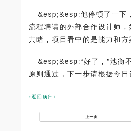
&esp;&esp;他停顿
流程聘请的外部合作设计师，
共睹，项目看中的是能力和方
&esp;&esp;“好了
原则通过，下一步请根据今日
↑返回顶部↑
上一页