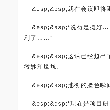
&esp;&esp;就在会
&esp;&esp;“说得
利了……”
&esp;&esp;这话已
微妙和尴尬。
&esp;&esp;池衡的脸色
&esp;&esp;“现在