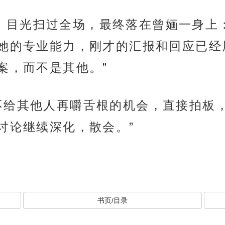
了一下，目光扫过全场，最终落在曾婳一身
她的专业能力，刚才的汇报和回应已经
案，而不是其他。”
，”池衡不给其他人再嚼舌根的机会，直接拍
讨论继续深化，散会。”
书页/目录