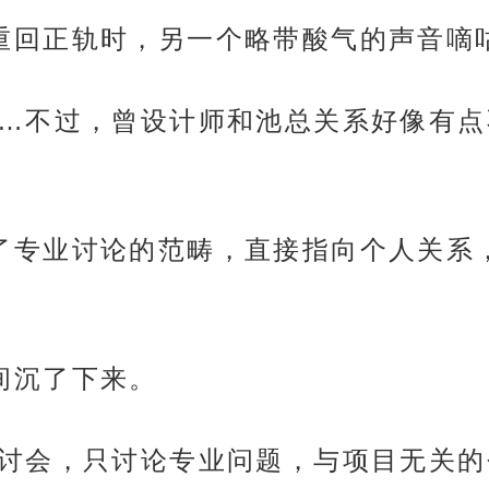
议即将重回正轨时，另一个略带酸气的声音
是挺好……不过，曾设计师和池总关系好像
经超出了专业讨论的范畴，直接指向个人关
瞬间沉了下来。
是项目研讨会，只讨论专业问题，与项目无关