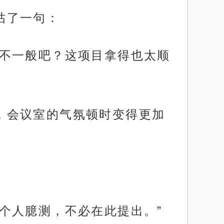
嘀咕了一句：
有点不一般吧？这项目拿得也太顺
系，会议室的气氛顿时变得更加
的个人臆测，不必在此提出。”