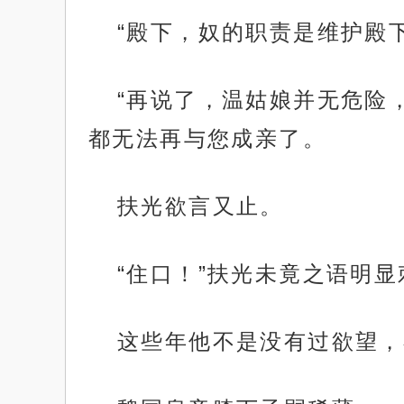
“殿下，奴的职责是维护殿
“再说了，温姑娘并无危险
都无法再与您成亲了。
扶光欲言又止。
“住口！”扶光未竟之语明
这些年他不是没有过欲望，