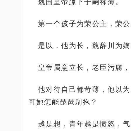
魏国皇帝膝下子嗣稀薄。
第一个孩子为荣公主，荣公
是以，他为长，魏辞川为嫡
皇帝属意立长，老臣污腐，
他对待自己都苛薄，他以为
可她怎能琵琶别抱？
越是想，青年越是愤怒，气