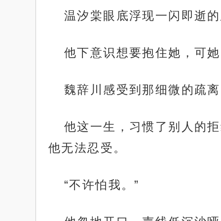
温汐棠眼底浮现一闪即逝的
他下意识想要抱住她，可她
魏辞川感受到那细微的疏离
他这一生，习惯了别人的拒
他无法忍受。
“不许怕我。”