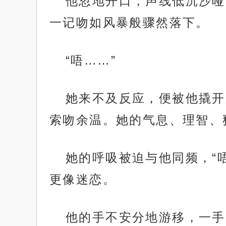
他忽地开口，声线低沉沙哑
一记吻如风暴般骤然落下。
“唔……”
她来不及反应，便被他撬开
索吻余温。她的气息、理智、
她的呼吸被迫与他同频，“
更像迷恋。
他的手不安分地游移，一手