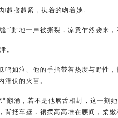
却越搂越紧，执着的吻着她。
缝“嗤”地一声被撕裂，凉意乍然袭来
津。
，低鸣如泣。他的手指带着热度与野性
内潜伏的火苗。
错翻涌，若不是他唇舌相封，这一刻她
，背抵车壁，裙摆高高堆在腰间，柔嫩