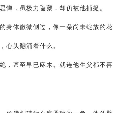
忌惮，虽极力隐藏，却仍被他捕捉。
的身体微微侧过，像一朵尚未绽放的花
，心头翻涌着什么。
绝，甚至早已麻木。就连他生父都不喜