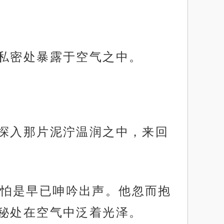
，私密处暴露于空气之中。
，探入那片泥泞温润之中，来回
怕是早已呻吟出声。他忽而抱
秘处在空气中泛着光泽。