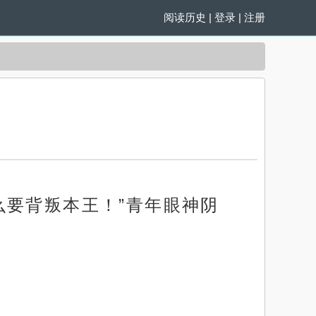
阅读历史
|
登录
|
注册
么要背叛本王！”青年眼神阴