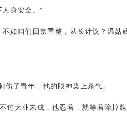
下人身安全。”
，不如咱们回京重整，从长计议？温姑
显刺伤了青年，他的眼神染上杀气。
不过大业未成，他忍着，就等着除掉魏