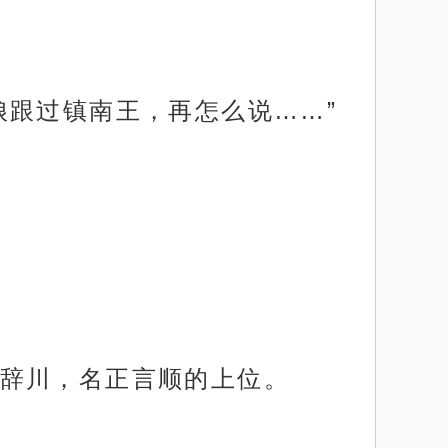
娘跟过镇南王，再怎么说……”
辞川，名正言顺的上位。