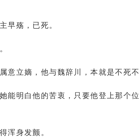
主早殇，已死。
。
属意立嫡，他与魏辞川，本就是不死不
她能明白他的苦衷，只要他登上那个位
得浑身发颤。