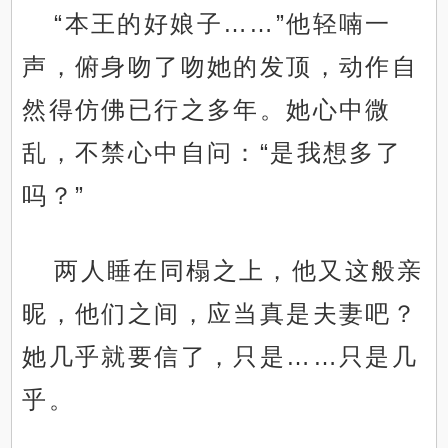
“本王的好娘子……”他轻喃一
声，俯身吻了吻她的发顶，动作自
然得仿佛已行之多年。她心中微
乱，不禁心中自问：“是我想多了
吗？”
两人睡在同榻之上，他又这般亲
昵，他们之间，应当真是夫妻吧？
她几乎就要信了，只是……只是几
乎。