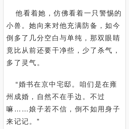
他看着她，仿佛看着一只警惕的
小兽。她向来对他充满防备，如今
倒多了几分空白与单纯，那双眼睛
竟比从前还要干净些，少了杀气，
多了灵气。
“婚书在京中宅邸。咱们是在雍
州成婚，自然不在手边。不过
嘛……娘子若不信，倒不如用身子
来记记。”