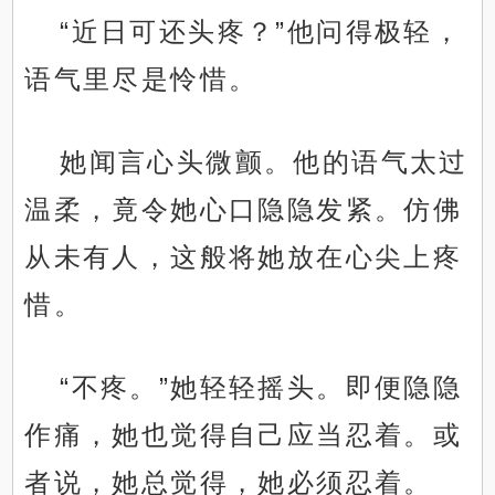
“近日可还头疼？”他问得极轻，
语气里尽是怜惜。
她闻言心头微颤。他的语气太过
温柔，竟令她心口隐隐发紧。仿佛
从未有人，这般将她放在心尖上疼
惜。
“不疼。”她轻轻摇头。即便隐隐
作痛，她也觉得自己应当忍着。或
者说，她总觉得，她必须忍着。