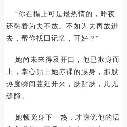
“你在榻上可是最热情的，昨夜
还黏着为夫不放。不如为夫再放进
去，帮你找回记忆，可好？”
她尚未来得及开口，他已欺身而
上，掌心贴上她赤裸的腰身，那股
热度瞬间蔓延开来，肤贴肤，几无
缝隙。
她顿觉身下一热，才惊觉他的话