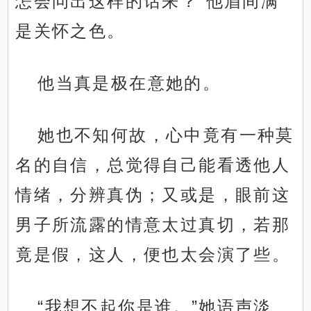
怎会问出这样的话来？”他眉间满
是关怀之色。
他当真是极在意她的。
她也不知何故，心中竟有一种莫
名的自信，总觉得自己能看透他人
情绪，分辨真伪；又或是，眼前这
男子所流露的情意太过真切，若那
竟是假，这人，便也太会演了些。
“我想不起你是谁。”她语声淡