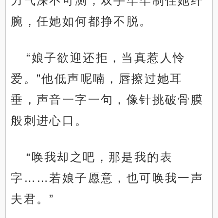
力气深不可测，双手牢牢制住她纤
腕，任她如何都挣不脱。
“娘子欲迎还拒，当真惹人怜
爱。”他低声呢喃，唇擦过她耳
垂，声音一字一句，像针挑破骨膜
般刺进心口。
“唤我却之吧，那是我的表
字……若娘子愿意，也可唤我一声
夫君。”