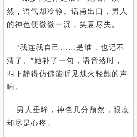
然，语气却冷静。话甫出口，男人
的神色便微微一沉，笑意尽失。
“我连我自己……是谁，也记不
清了。”她补了一句，语音落时，
四下静得仿佛能听见烛火轻颤的声
响。
男人垂眸，神色几分颓然，眼底
却尽是心疼。