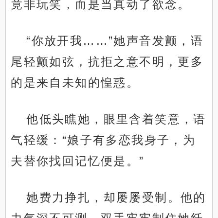
竟非玩笑，而是当真动了欲念。
“你放开我……”她声音发颤，语
尾轻颤如弦，抗拒之意不明，更多
的是来自未知的惶惑。
他低头瞧她，眼里含着笑意，语
气轻缓：“娘子有多恋我身子，为
夫替你找回记忆便是。”
她费力挣扎，却屡屡受制。他的