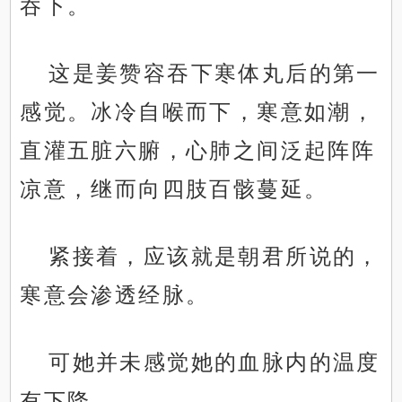
吞下。
这是姜赞容吞下寒体丸后的第一
感觉。冰冷自喉而下，寒意如潮，
直灌五脏六腑，心肺之间泛起阵阵
凉意，继而向四肢百骸蔓延。
紧接着，应该就是朝君所说的，
寒意会渗透经脉。
可她并未感觉她的血脉内的温度
有下降。