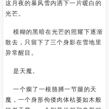
这月夜的暴风雪内洒下一片暖白的
光芒。
模糊的黑暗在光芒的照耀下逐渐
散去，只留下了三个身影在雪地里
异常醒目。
是天魔。
一个瘸了一根胳膊一节腿的天
魔，一个身形佝偻肉体枯萎如木般