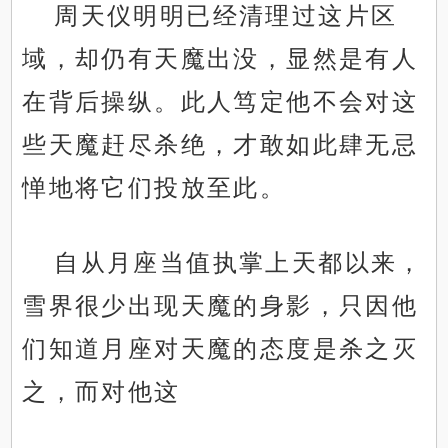
周天仪明明已经清理过这片区
域，却仍有天魔出没，显然是有人
在背后操纵。此人笃定他不会对这
些天魔赶尽杀绝，才敢如此肆无忌
惮地将它们投放至此。
自从月座当值执掌上天都以来，
雪界很少出现天魔的身影，只因他
们知道月座对天魔的态度是杀之灭
之，而对他这