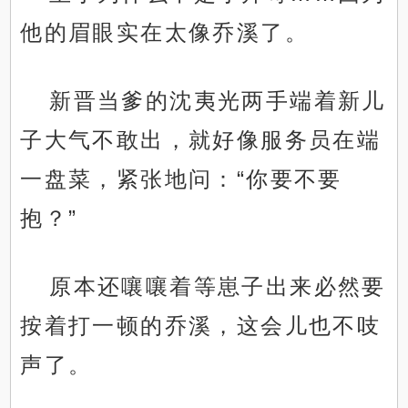
他的眉眼实在太像乔溪了。
新晋当爹的沈夷光两手端着新儿
子大气不敢出，就好像服务员在端
一盘菜，紧张地问：“你要不要
抱？”
原本还嚷嚷着等崽子出来必然要
按着打一顿的乔溪，这会儿也不吱
声了。