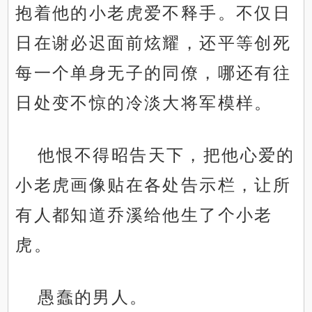
抱着他的小老虎爱不释手。不仅日
日在谢必迟面前炫耀，还平等创死
每一个单身无子的同僚，哪还有往
日处变不惊的冷淡大将军模样。
他恨不得昭告天下，把他心爱的
小老虎画像贴在各处告示栏，让所
有人都知道乔溪给他生了个小老
虎。
愚蠢的男人。