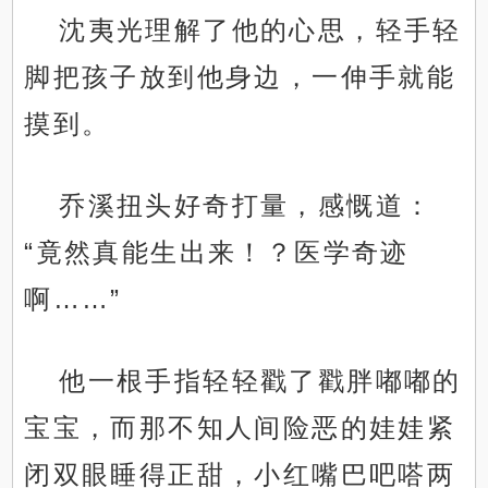
沈夷光理解了他的心思，轻手轻
脚把孩子放到他身边，一伸手就能
摸到。
乔溪扭头好奇打量，感慨道：
“竟然真能生出来！？医学奇迹
啊……”
他一根手指轻轻戳了戳胖嘟嘟的
宝宝，而那不知人间险恶的娃娃紧
闭双眼睡得正甜，小红嘴巴吧嗒两