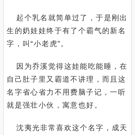
起个乳名就简单过了，于是刚出
生的奶娃娃终于有了个霸气的新名
字，叫“小老虎”。
因为乔溪觉得这娃能吃能睡，在
自己肚子里又霸道不讲理，而且这
名字省心省力不用费脑子记，一听
就是强壮小伙，寓意也好。
沈夷光非常喜欢这个名字，成天