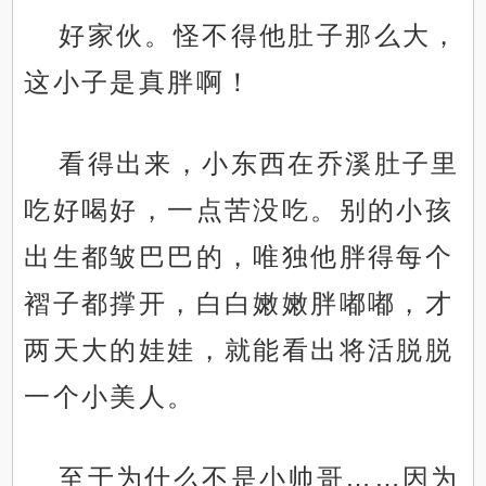
好家伙。怪不得他肚子那么大，
这小子是真胖啊！
看得出来，小东西在乔溪肚子里
吃好喝好，一点苦没吃。别的小孩
出生都皱巴巴的，唯独他胖得每个
褶子都撑开，白白嫩嫩胖嘟嘟，才
两天大的娃娃，就能看出将活脱脱
一个小美人。
至于为什么不是小帅哥……因为