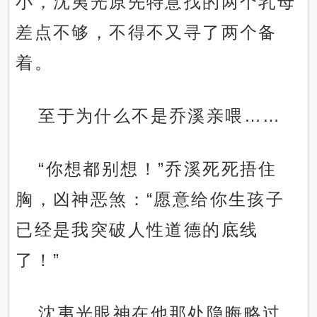
小，沈夷光原先特意找的两个乳母
差点不够，不得不又寻了两个备
着。
至于为什么不是乔溪亲喂……
“你想都别想！”乔溪死死捂住
胸，凶神恶煞：“愿意给你生孩子
已经是我突破人性道德的底线
了！”
沈夷光眼神在他那处隐晦略过，