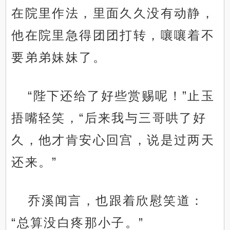
在院里作法，里面久久没有动静，
他在院里急得团团打转，嚷嚷着不
要弟弟妹妹了。
“陛下还给了好些赏赐呢！”止玉
捂嘴轻笑，“后来我与三哥哄了好
久，他才肯安心回宫，说是过两天
还来。”
乔溪闻言，也跟着欣慰笑道：
“总算没白疼那小子。”