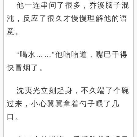
他一连串问了很多，乔溪脑子混
沌，反应了很久才慢慢理解他的语
意。
“喝水……”他喃喃道，嘴巴干得
快冒烟了。
沈夷光立刻起身，不久端了个碗
过来，小心翼翼拿着勺子喂了几
口。