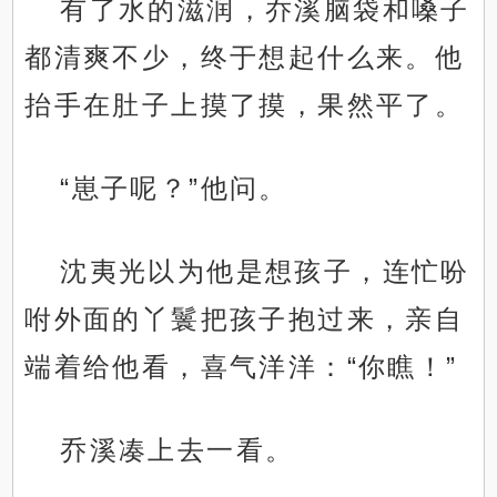
有了水的滋润，乔溪脑袋和嗓子
都清爽不少，终于想起什么来。他
抬手在肚子上摸了摸，果然平了。
“崽子呢？”他问。
沈夷光以为他是想孩子，连忙吩
咐外面的丫鬟把孩子抱过来，亲自
端着给他看，喜气洋洋：“你瞧！”
乔溪凑上去一看。