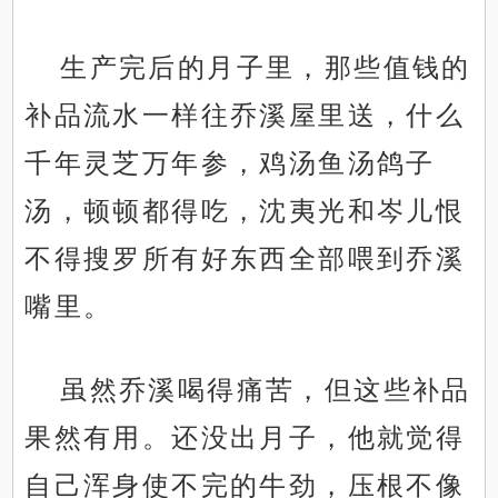
生产完后的月子里，那些值钱的
补品流水一样往乔溪屋里送，什么
千年灵芝万年参，鸡汤鱼汤鸽子
汤，顿顿都得吃，沈夷光和岑儿恨
不得搜罗所有好东西全部喂到乔溪
嘴里。
虽然乔溪喝得痛苦，但这些补品
果然有用。还没出月子，他就觉得
自己浑身使不完的牛劲，压根不像