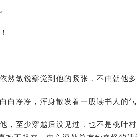
。
！
依然敏锐察觉到他的紧张，不由朝他多
白白净净，浑身散发着一股读书人的气
他，至少穿越后没见过，也不是桃叶村