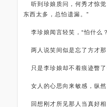
听到珍娘质问，何秀才惊觉
东西太多，总怕遗漏。”
李珍娘闻言轻笑，“怕什么
两人说笑间似是忘了方才那
只是李珍娘却不着痕迹瞥了
女人的心思向来敏感，纵然
回想刚才所见那人当真好相