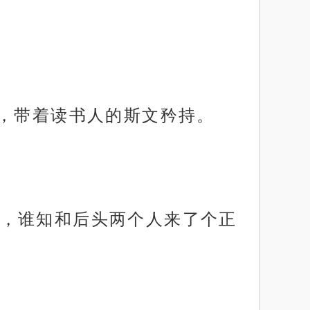
雅，带着读书人的斯文矜持。
，谁知和后头两个人来了个正