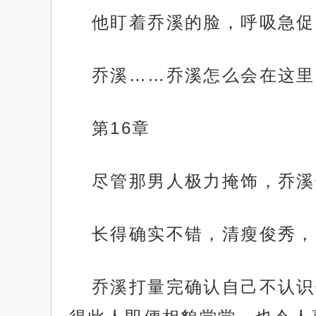
他盯着乔溪的脸，呼吸急促
乔溪……乔溪怎么会在这里
第16章
尽管那男人极力掩饰，乔溪
长得确实不错，清瘦俊秀，
乔溪打量完确认自己不认识