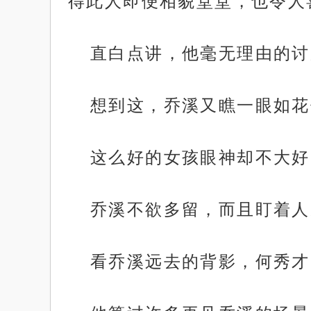
得此人即便相貌堂堂，也令人
直白点讲，他毫无理由的讨
想到这，乔溪又瞧一眼如花
这么好的女孩眼神却不大好
乔溪不欲多留，而且盯着人
看乔溪远去的背影，何秀才