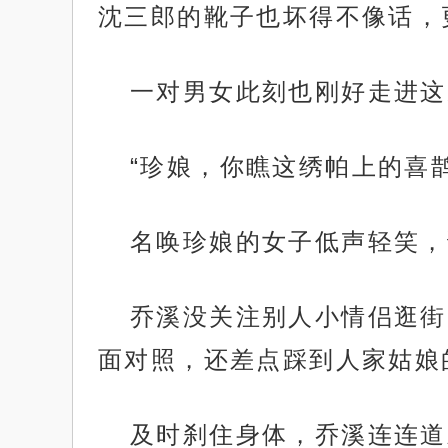
沈三郎的靴子也坏得不像话，
一对男女此刻也刚好走进这
“珍娘，你瞧这绣帕上的喜
名唤珍娘的女子低声轻笑，
乔溪没关注别人小情侣逛街
面对照，还差点踩到人家姑娘
及时刹住身体，乔溪连连道