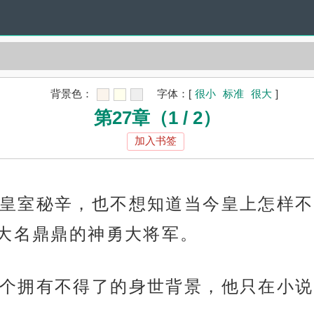
背景色：
字体：
[
很小
标准
很大
]
第27章（1 / 2）
加入书签
皇室秘辛，也不想知道当今皇上怎样不
大名鼎鼎的神勇大将军。
个拥有不得了的身世背景，他只在小说