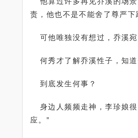
他算过许多再见乔溪的场景
责，他也不是不能舍了尊严下
可他唯独没有想过，乔溪宛
何秀才了解乔溪性子，知道
到底发生何事？
身边人频频走神，李珍娘很
应。”