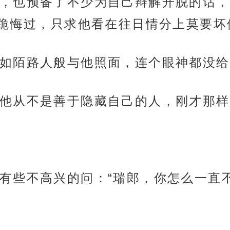
，也预备了不少为自己辩解开脱的话，
跪悔过，只求他看在往日情分上莫要坏
如陌路人般与他照面，连个眼神都没给
他从不是善于隐藏自己的人，刚才那样
有些不高兴的问：“瑞郎，你怎么一直