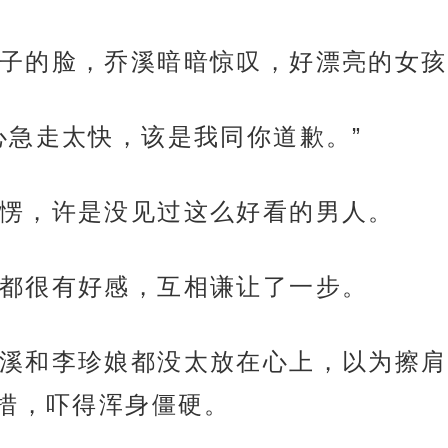
子的脸，乔溪暗暗惊叹，好漂亮的女孩
心急走太快，该是我同你道歉。”
愣，许是没见过这么好看的男人。
都很有好感，互相谦让了一步。
溪和李珍娘都没太放在心上，以为擦肩
措，吓得浑身僵硬。