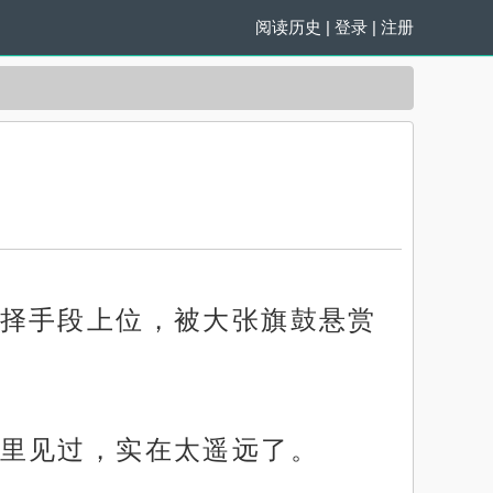
阅读历史
|
登录
|
注册
择手段上位，被大张旗鼓悬赏
里见过，实在太遥远了。