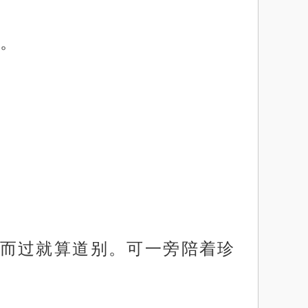
。
而过就算道别。可一旁陪着珍