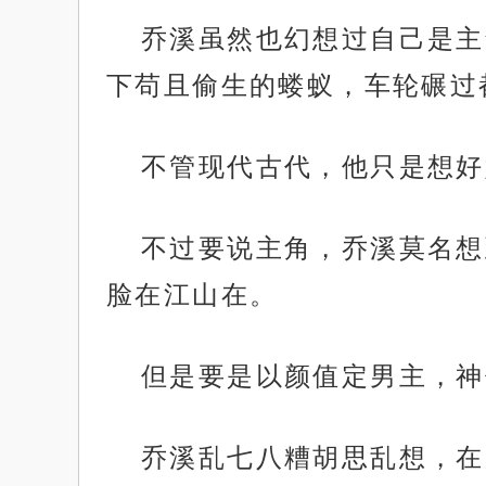
乔溪虽然也幻想过自己是主
下苟且偷生的蝼蚁，车轮碾过
不管现代古代，他只是想好
不过要说主角，乔溪莫名想
脸在江山在。
但是要是以颜值定男主，神
乔溪乱七八糟胡思乱想，在