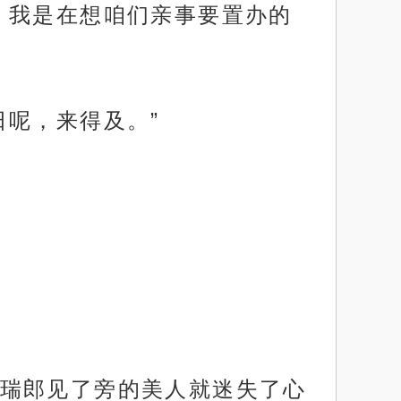
，我是在想咱们亲事要置办的
日呢，来得及。”
瑞郎见了旁的美人就迷失了心