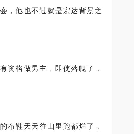
会，他也不过就是宏达背景之
有资格做男主，即使落魄了，
的布鞋天天往山里跑都烂了，