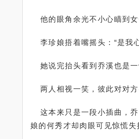
他的眼角余光不小心瞄到女
李珍娘捂着嘴摇头：“是我
她说完抬头看到乔溪也是一
两人相视一笑，彼此对对方
这本来只是一段小插曲，乔
娘的何秀才却肉眼可见惊慌失