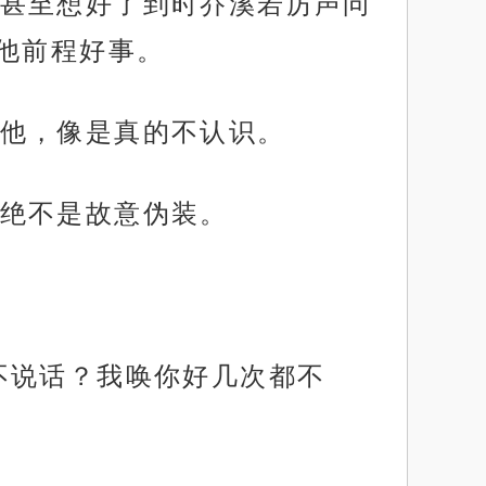
甚至想好了到时乔溪若厉声问
他前程好事。
他，像是真的不认识。
绝不是故意伪装。
不说话？我唤你好几次都不