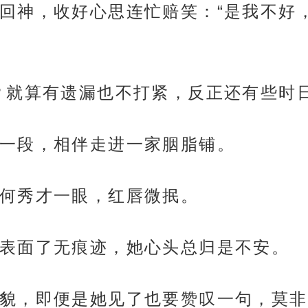
回神，收好心思连忙赔笑：“是我不好
？就算有遗漏也不打紧，反正还有些时
一段，相伴走进一家胭脂铺。
何秀才一眼，红唇微抿。
表面了无痕迹，她心头总归是不安。
貌，即便是她见了也要赞叹一句，莫非