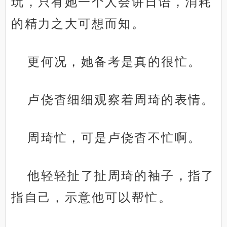
玩，只有她一个人会讲日语，消耗
的精力之大可想而知。
更何况，她备考是真的很忙。
卢侥杳细细观察着周琦的表情。
周琦忙，可是卢侥杳不忙啊。
他轻轻扯了扯周琦的袖子，指了
指自己，示意他可以帮忙。