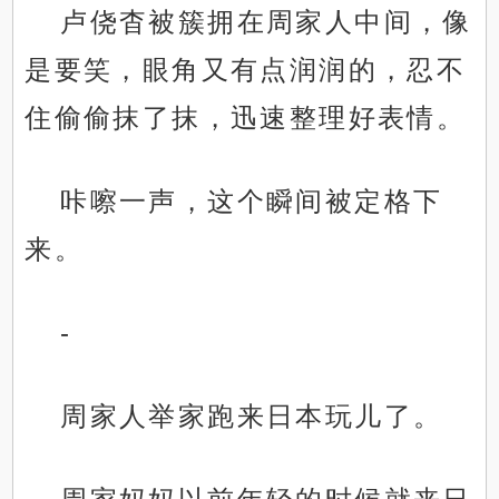
卢侥杳被簇拥在周家人中间，像
是要笑，眼角又有点润润的，忍不
住偷偷抹了抹，迅速整理好表情。
咔嚓一声，这个瞬间被定格下
来。
-
周家人举家跑来日本玩儿了。