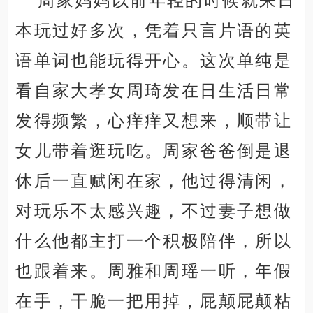
周家妈妈以前年轻的时候就来日
本玩过好多次，凭着只言片语的英
语单词也能玩得开心。这次单纯是
看自家大孝女周琦发在日生活日常
发得频繁，心痒痒又想来，顺带让
女儿带着逛玩吃。周家爸爸倒是退
休后一直赋闲在家，他过得清闲，
对玩乐不太感兴趣，不过妻子想做
什么他都主打一个积极陪伴，所以
也跟着来。周雅和周瑶一听，年假
在手，干脆一把用掉，屁颠屁颠粘