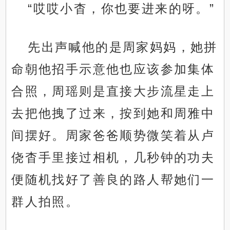
“哎哎小杳，你也要进来的呀。”
先出声喊他的是周家妈妈，她拼
命朝他招手示意他也应该参加集体
合照，周瑶则是直接大步流星走上
去把他拽了过来，按到她和周雅中
间摆好。周家爸爸顺势微笑着从卢
侥杳手里接过相机，几秒钟的功夫
便随机找好了善良的路人帮她们一
群人拍照。