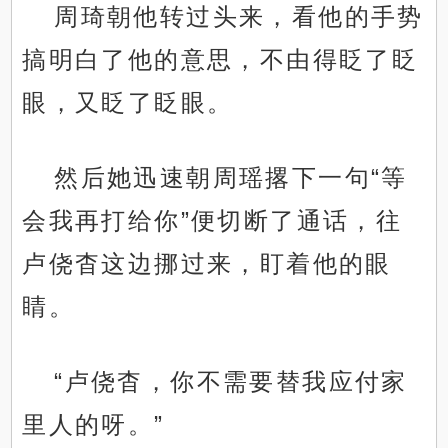
周琦朝他转过头来，看他的手势
搞明白了他的意思，不由得眨了眨
眼，又眨了眨眼。
然后她迅速朝周瑶撂下一句“等
会我再打给你”便切断了通话，往
卢侥杳这边挪过来，盯着他的眼
睛。
“卢侥杳，你不需要替我应付家
里人的呀。”