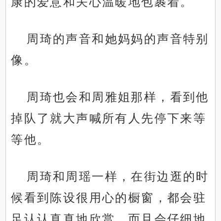
康的爱意和关心温暖地包裹着。
周琦的声音和她妈妈的声音特别
像。
周琦也会和周雅姐那样，看到他
掉队了就大声喊所有人先停下来等
等他。
周琦和周瑶一样，在街边逛的时
候看到陈设很用心的橱窗，都会驻
足认认真真地欣赏，而且会仔细地