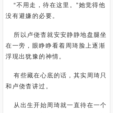
“不用走，待在这里。”她觉得他
没有避嫌的必要。
所以卢侥杳就安安静静地盘腿坐
在一旁，眼睁睁看着周琦脸上逐渐
浮现出犹豫的神情。
有些藏在心底的话，其实周琦只
和卢侥杳讲过。
从出生开始周琦就一直待在一个