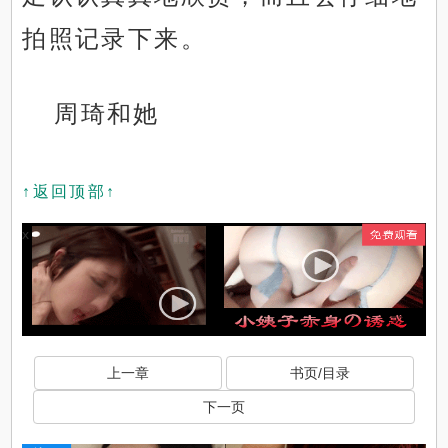
拍照记录下来。
周琦和她
↑返回顶部↑
x
上一章
书页/目录
下一页