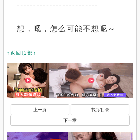
-------------------------
想，嗯，怎么可能不想呢～
↑返回顶部↑
x
上一页
书页/目录
下一章
x